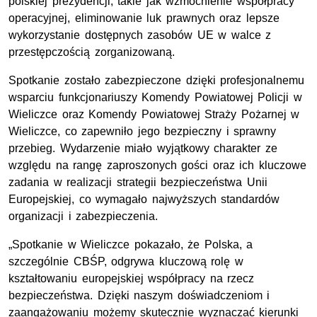
polskiej prezydencji, takie jak wzmocnienie współpracy
operacyjnej, eliminowanie luk prawnych oraz lepsze
wykorzystanie dostępnych zasobów UE w walce z
przestępczością zorganizowaną.
Spotkanie zostało zabezpieczone dzięki profesjonalnemu
wsparciu funkcjonariuszy Komendy Powiatowej Policji w
Wieliczce oraz Komendy Powiatowej Straży Pożarnej w
Wieliczce, co zapewniło jego bezpieczny i sprawny
przebieg. Wydarzenie miało wyjątkowy charakter ze
względu na rangę zaproszonych gości oraz ich kluczowe
zadania w realizacji strategii bezpieczeństwa Unii
Europejskiej, co wymagało najwyższych standardów
organizacji i zabezpieczenia.
„Spotkanie w Wieliczce pokazało, że Polska, a
szczególnie CBŚP, odgrywa kluczową rolę w
kształtowaniu europejskiej współpracy na rzecz
bezpieczeństwa. Dzięki naszym doświadczeniom i
zaangażowaniu możemy skutecznie wyznaczać kierunki