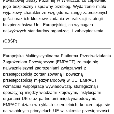
Powiatowej Straży Pożarnej w Wieliczce, co zapewniło
jego bezpieczny i sprawny przebieg. Wydarzenie miało
wyjątkowy charakter ze względu na rangę zaproszonych
gości oraz ich kluczowe zadania w realizacji strategii
bezpieczeństwa Unii Europejskiej, co wymagało
najwyższych standardów organizacji i zabezpieczenia.
(CBŚP)
Europejska Multidyscyplinarna Platforma Przeciwdziałania
Zagrożeniom Przestępczym (EMPACT) zajmuje się
najważniejszymi zagrożeniami związanymi z
przestępczością zorganizowaną i poważną
przestępczością międzynarodową w UE. EMPACT
wzmacnia współpracę wywiadowczą, strategiczną i
operacyjną między władzami krajowymi, instytucjami i
organami UE oraz partnerami międzynarodowymi.
EMPACT działa w cyklach czteroletnich, koncentrując się
na wspólnych priorytetach UE w zakresie przestępczości.