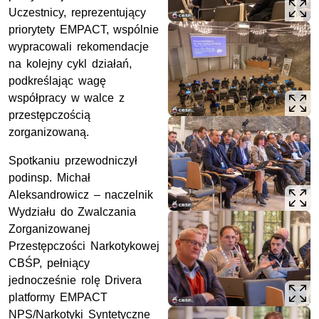
Uczestnicy, reprezentujący
priorytety EMPACT, wspólnie
wypracowali rekomendacje
na kolejny cykl działań,
podkreślając wagę
współpracy w walce z
przestępczością
zorganizowaną.
Spotkaniu przewodniczył
podinsp.
Michał
Aleksandrowicz – naczelnik
Wydziału do Zwalczania
Zorganizowanej
Przestępczości Narkotykowej
CBŚP
, pełniący
jednocześnie rolę Drivera
platformy EMPACT
NPS/Narkotyki Syntetyczne