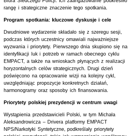
Biura Śledczego Policji. Ich zaangażowanie podkreśliło
rangę i strategiczne znaczenie tego spotkania.
Program spotkania: kluczowe dyskusje i cele
Dwudniowe wydarzenie składało się z szeregu sesji,
podczas których uczestnicy omawiali najważniejsze
wyzwania i priorytety. Pierwszego dnia skupiono się na
identyfikacji luk i potrzeb w ramach obecnego cyklu
EMPACT, a także na wnioskach płynących z realizacji
horyzontalnych celów strategicznych. Drugi dzień
poświęcono na opracowanie wizji na kolejny cykl,
uwzględniając propozycje konkretnych działań,
harmonogramy oraz sposoby ich finansowania.
Priorytety polskiej prezydencji w centrum uwagi
Wystąpienia przedstawicieli Polski, w tym Michała
Aleksandrowicza – Drivera platformy EMPACT
NPS/Narkotyki Syntetyczne, podkreślały priorytety