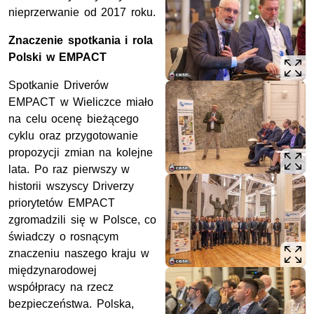
nieprzerwanie od 2017 roku.
Znaczenie spotkania i rola
Polski w EMPACT
Spotkanie Driverów
EMPACT w Wieliczce miało
na celu ocenę bieżącego
cyklu oraz przygotowanie
propozycji zmian na kolejne
lata. Po raz pierwszy w
historii wszyscy Driverzy
priorytetów EMPACT
zgromadzili się w Polsce, co
świadczy o rosnącym
znaczeniu naszego kraju w
międzynarodowej
współpracy na rzecz
bezpieczeństwa. Polska,