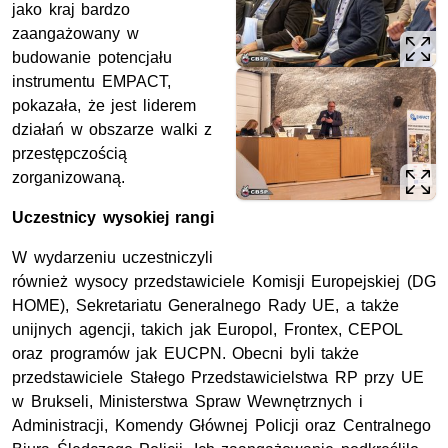
jako kraj bardzo
zaangażowany w
budowanie potencjału
instrumentu EMPACT,
pokazała, że jest liderem
działań w obszarze walki z
przestępczością
zorganizowaną.
Uczestnicy wysokiej rangi
W wydarzeniu uczestniczyli
również wysocy przedstawiciele Komisji Europejskiej (DG
HOME), Sekretariatu Generalnego Rady UE, a także
unijnych agencji, takich jak Europol, Frontex, CEPOL
oraz programów jak EUCPN. Obecni byli także
przedstawiciele Stałego Przedstawicielstwa
RP
przy UE
w Brukseli, Ministerstwa Spraw Wewnętrznych i
Administracji, Komendy Głównej Policji oraz Centralnego