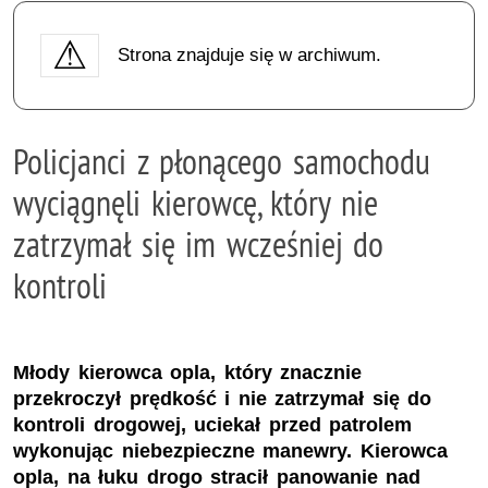
Strona znajduje się w archiwum.
Policjanci z płonącego samochodu
wyciągnęli kierowcę, który nie
zatrzymał się im wcześniej do
kontroli
Młody kierowca opla, który znacznie
przekroczył prędkość i nie zatrzymał się do
kontroli drogowej, uciekał przed patrolem
wykonując niebezpieczne manewry. Kierowca
opla, na łuku drogo stracił panowanie nad