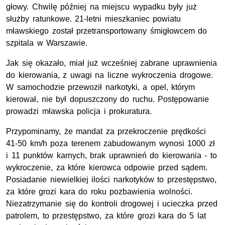
głowy. Chwilę później na miejscu wypadku były już
służby ratunkowe. 21-letni mieszkaniec powiatu
mławskiego został przetransportowany śmigłowcem do
szpitala w Warszawie.
Jak się okazało, miał już wcześniej zabrane uprawnienia
do kierowania, z uwagi na liczne wykroczenia drogowe.
W samochodzie przewoził narkotyki, a opel, którym
kierował, nie był dopuszczony do ruchu. Postępowanie
prowadzi mławska policja i prokuratura.
Przypominamy, że mandat za przekroczenie prędkości
41-50 km/h poza terenem zabudowanym wynosi 1000 zł
i 11 punktów karnych, brak uprawnień do kierowania - to
wykroczenie, za które kierowca odpowie przed sądem.
Posiadanie niewielkiej ilości narkotyków to przestępstwo,
za które grozi kara do roku pozbawienia wolności.
Niezatrzymanie się do kontroli drogowej i ucieczka przed
patrolem, to przestępstwo, za które grozi kara do 5 lat