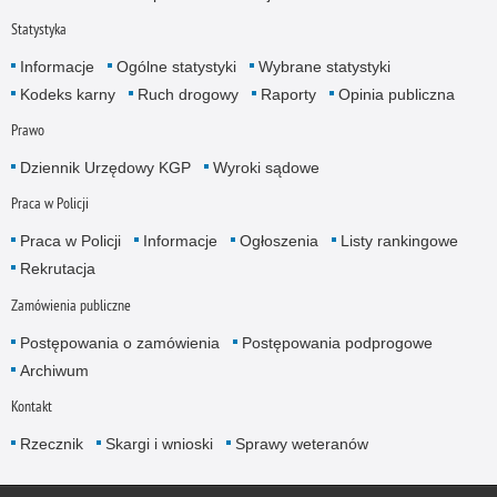
Statystyka
Informacje
Ogólne statystyki
Wybrane statystyki
Kodeks karny
Ruch drogowy
Raporty
Opinia publiczna
Prawo
Dziennik Urzędowy KGP
Wyroki sądowe
Praca w Policji
Praca w Policji
Informacje
Ogłoszenia
Listy rankingowe
Rekrutacja
Zamówienia publiczne
Postępowania o zamówienia
Postępowania podprogowe
Archiwum
Kontakt
Rzecznik
Skargi i wnioski
Sprawy weteranów