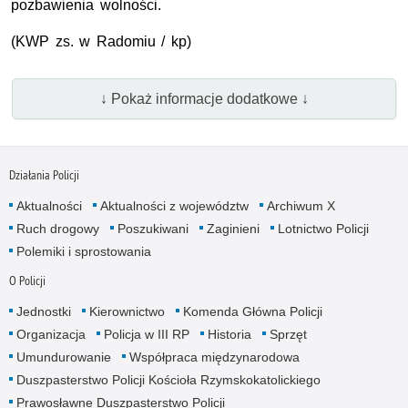
pozbawienia wolności.
(KWP zs. w Radomiu / kp)
↓ Pokaż informacje dodatkowe ↓
Działania Policji
Aktualności
Aktualności z województw
Archiwum X
Ruch drogowy
Poszukiwani
Zaginieni
Lotnictwo Policji
Polemiki i sprostowania
O Policji
Jednostki
Kierownictwo
Komenda Główna Policji
Organizacja
Policja w III RP
Historia
Sprzęt
Umundurowanie
Współpraca międzynarodowa
Duszpasterstwo Policji Kościoła Rzymskokatolickiego
Prawosławne Duszpasterstwo Policji