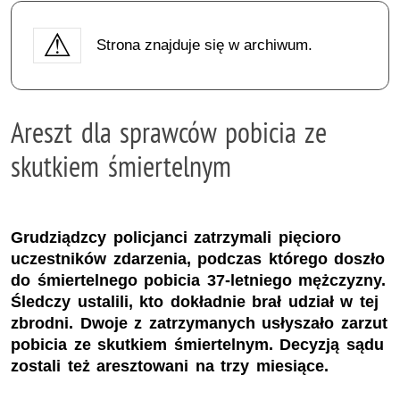
Strona znajduje się w archiwum.
Areszt dla sprawców pobicia ze
skutkiem śmiertelnym
Grudziądzcy policjanci zatrzymali pięcioro
uczestników zdarzenia, podczas którego doszło
do śmiertelnego pobicia 37-letniego mężczyzny.
Śledczy ustalili, kto dokładnie brał udział w tej
zbrodni. Dwoje z zatrzymanych usłyszało zarzut
pobicia ze skutkiem śmiertelnym. Decyzją sądu
zostali też aresztowani na trzy miesiące.