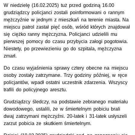
W niedzielę (16.02.2025) tuż przed godziną 16.00
grudziądzcy policjanci zostali poinformowani o rannym
mężczyźnie w jednym z mieszkań na terenie miasta. Na
miejscu patrol zastał pięć osób, wśród których znajdował
się ciężko ranny mężczyzna. Policjanci udzielili mu
pierwszej pomocy do czasu przybycia załogi pogotowia.
Niestety, po przewiezieniu go do szpitala, mężczyzna
zmarł.
Do czasu wyjaśnienia sprawy cztery obecne na miejscu
osoby zostały zatrzymane. Trzy godziny później, w ręce
policjantów, wpadł ostatni uczestnik zdarzenia. Wszyscy
trafili do policyjnego aresztu.
Grudziądzcy śledczy, na podstawie zebranego materiału
dowodowego, ustalili, że w śmiertelnym pobiciu brali
dwaj zatrzymani mężczyźni. 20-latek i 31-latek usłyszeli
zarzut pobicia ze skutkiem śmiertelnym.