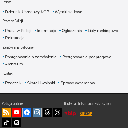
Prawo
Dziennik Urzędowy KGP
Wyroki sądowe
Praca w Policji
Praca w Policji
Informacje
Ogłoszenia
Listy rankingowe
Rekrutacja
Zamówienia publiczne
Postępowania o zamówienia
Postępowania podprogowe
Archiwum
Kontakt
Rzecznik
Skargi i wnioski
Sprawy weteranów
Policja
online
Biuletyn Informacji Publicznej
BIP KGP