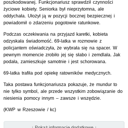
poszkodowanej. Funkcjonariusz sprawdził czynności
życiowe kobiety. Seniorka był nieprzytomna, ale
oddychała. Ułożył ją w pozycji bocznej bezpiecznej i
powiadomił o zdarzeniu pogotowie ratunkowe.
Podczas oczekiwania na przyjazd karetki, kobieta
odzyskała świadomość. 69-latka w rozmowie z
policjantem oświadczyła, że wybrała się na spacer. W
pewnym momencie zrobiło jej się słabo i zemdlała. Jak
podała, zamieszkuje samotnie i jest schorowana.
69-latka trafiła pod opiekę ratowników medycznych.
Taka postawa funkcjonariusza pokazuje, że mundur to
nie tylko symbol, ale przede wszystkim zobowiązanie do
niesienia pomocy innym – zawsze i wszędzie.
(
KWP
w Rzeszowie / kc)
↓ Pokaż informacje dodatkowe ↓