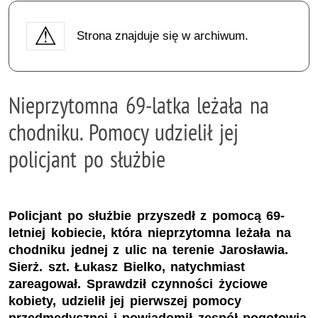
Strona znajduje się w archiwum.
Nieprzytomna 69-latka leżała na
chodniku. Pomocy udzielił jej
policjant po służbie
Policjant po służbie przyszedł z pomocą 69-
letniej kobiecie, która nieprzytomna leżała na
chodniku jednej z ulic na terenie Jarosławia.
Sierż. szt. Łukasz Bielko, natychmiast
zareagował. Sprawdził czynności życiowe
kobiety, udzielił jej pierwszej pomocy