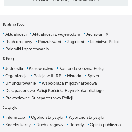
Działania Policji
Aktualności
Aktualności z województw
Archiwum X
Ruch drogowy
Poszukiwani
Zaginieni
Lotnictwo Policji
Polemiki i sprostowania
O Policji
Jednostki
Kierownictwo
Komenda Główna Policji
Organizacja
Policja w III RP
Historia
Sprzęt
Umundurowanie
Współpraca międzynarodowa
Duszpasterstwo Policji Kościoła Rzymskokatolickiego
Prawosławne Duszpasterstwo Policji
Statystyka
Informacje
Ogólne statystyki
Wybrane statystyki
Kodeks karny
Ruch drogowy
Raporty
Opinia publiczna