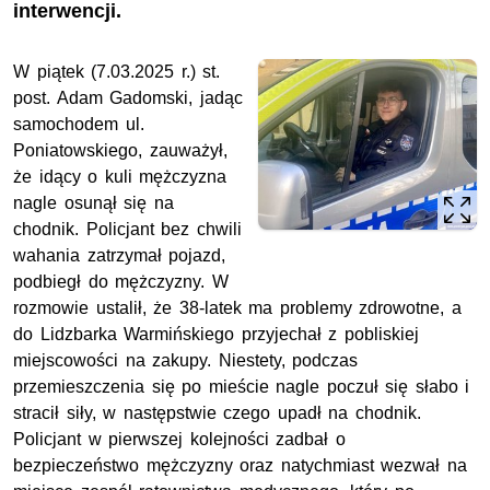
interwencji.
W piątek (7.03.2025 r.)
st.
post.
Adam Gadomski, jadąc
samochodem ul.
Poniatowskiego, zauważył,
że idący o kuli mężczyzna
nagle osunął się na
chodnik. Policjant bez chwili
wahania zatrzymał pojazd,
podbiegł do mężczyzny. W
rozmowie ustalił, że 38-latek ma problemy zdrowotne, a
do Lidzbarka Warmińskiego przyjechał z pobliskiej
miejscowości na zakupy. Niestety, podczas
przemieszczenia się po mieście nagle poczuł się słabo i
stracił siły, w następstwie czego upadł na chodnik.
Policjant w pierwszej kolejności zadbał o
bezpieczeństwo mężczyzny oraz natychmiast wezwał na