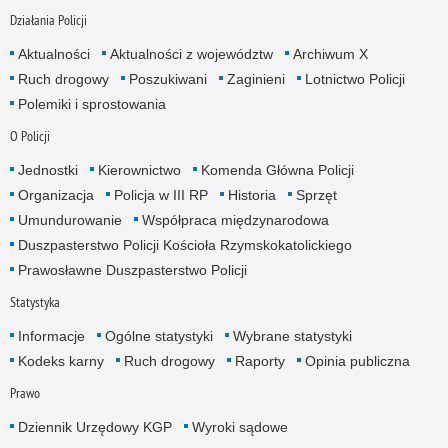
Działania Policji
Aktualności
Aktualności z województw
Archiwum X
Ruch drogowy
Poszukiwani
Zaginieni
Lotnictwo Policji
Polemiki i sprostowania
O Policji
Jednostki
Kierownictwo
Komenda Główna Policji
Organizacja
Policja w III RP
Historia
Sprzęt
Umundurowanie
Współpraca międzynarodowa
Duszpasterstwo Policji Kościoła Rzymskokatolickiego
Prawosławne Duszpasterstwo Policji
Statystyka
Informacje
Ogólne statystyki
Wybrane statystyki
Kodeks karny
Ruch drogowy
Raporty
Opinia publiczna
Prawo
Dziennik Urzędowy KGP
Wyroki sądowe