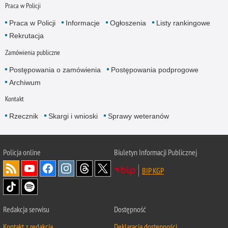
Praca w Policji
Praca w Policji
Informacje
Ogłoszenia
Listy rankingowe
Rekrutacja
Zamówienia publiczne
Postępowania o zamówienia
Postępowania podprogowe
Archiwum
Kontakt
Rzecznik
Skargi i wnioski
Sprawy weteranów
Policja
online
Biuletyn Informacji Publicznej
BIP KGP
Redakcja serwisu
Dostępność
Kontakt z redakcją
Deklaracja dostępności