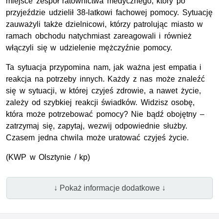
miejsce zespół ratownictwa medycznego, który po
przyjeździe udzielił 38-latkowi fachowej pomocy. Sytuację
zauważyli także dzielnicowi, którzy patrolując miasto w
ramach obchodu natychmiast zareagowali i również
włączyli się w udzielenie mężczyźnie pomocy.
Ta sytuacja przypomina nam, jak ważna jest empatia i
reakcja na potrzeby innych. Każdy z nas może znaleźć
się w sytuacji, w której czyjeś zdrowie, a nawet życie,
zależy od szybkiej reakcji świadków. Widzisz osobę,
która może potrzebować pomocy? Nie bądź obojętny –
zatrzymaj się, zapytaj, wezwij odpowiednie służby.
Czasem jedna chwila może uratować czyjeś życie.
(
KWP
w Olsztynie / kp)
↓ Pokaż informacje dodatkowe ↓