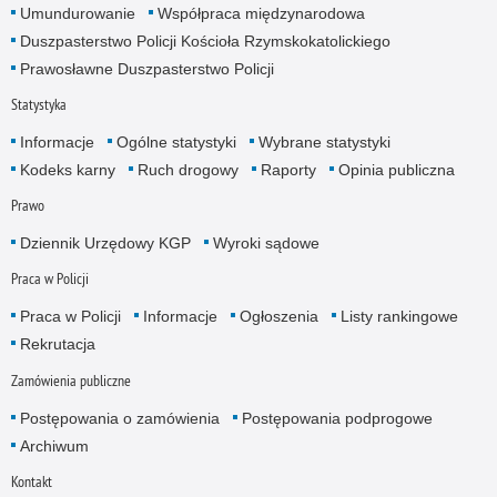
Umundurowanie
Współpraca międzynarodowa
Duszpasterstwo Policji Kościoła Rzymskokatolickiego
Prawosławne Duszpasterstwo Policji
Statystyka
Informacje
Ogólne statystyki
Wybrane statystyki
Kodeks karny
Ruch drogowy
Raporty
Opinia publiczna
Prawo
Dziennik Urzędowy KGP
Wyroki sądowe
Praca w Policji
Praca w Policji
Informacje
Ogłoszenia
Listy rankingowe
Rekrutacja
Zamówienia publiczne
Postępowania o zamówienia
Postępowania podprogowe
Archiwum
Kontakt