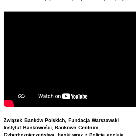
Związek Banków Polskich, Fundacja Warszawski
Instytut Bankowości, Bankowe Centrum
Cyberbezpieczeństwa, banki wraz z Policją apelują,