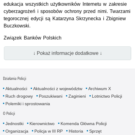
edukacja wszystkich użytkowników Internetu w zakresie
cyberzagrożeń i sposobów ochrony przed nimi. Twarzami
tegorocznej edycji są Katarzyna Skrzynecka i Zbigniew
Buczkowski.
Związek Banków Polskich
↓ Pokaż informacje dodatkowe ↓
Działania Policji
Aktualności
Aktualności z województw
Archiwum X
Ruch drogowy
Poszukiwani
Zaginieni
Lotnictwo Policji
Polemiki i sprostowania
O Policji
Jednostki
Kierownictwo
Komenda Główna Policji
Organizacja
Policja w III RP
Historia
Sprzęt