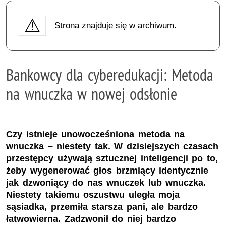
Strona znajduje się w archiwum.
Bankowcy dla cyberedukacji: Metoda
na wnuczka w nowej odsłonie
Czy istnieje unowocześniona metoda na
wnuczka – niestety tak. W dzisiejszych czasach
przestępcy używają sztucznej inteligencji po to,
żeby wygenerować głos brzmiący identycznie
jak dzwoniący do nas wnuczek lub wnuczka.
Niestety takiemu oszustwu uległa moja
sąsiadka, przemiła starsza pani, ale bardzo
łatwowierna. Zadzwonił do niej bardzo