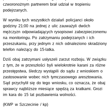
czworonożnym partnerem brał udział w tropieniu
podejrzanych.
W wyniku tych wszystkich działań policjanci około
godziny 21:00 na jednej z ulic zauważyli dwóch
mężczyzn odpowiadających rysopisowi zabezpieczonemu
na monitoringu. Po zatrzymaniu podejrzanych i ich
przeszukaniu, przy jednym z nich odnaleziono skradziony
telefon należący do 15-latka.
Dziś obaj zatrzymani usłyszeli zarzut rozboju. W związku
z tym, że w przeszłości byli wielokrotnie karani za różne
przestępstwa, śledczy wystąpili do sądu z wnioskiem o
zastosowanie wobec nich tymczasowego aresztowania.
Sąd przychylił się do tego wniosku, co oznacza, że obaj
sprawcy najbliższe miesiące spędzą za kratkami. Grozi
im kara do 15 lat pozbawienia wolności.
(
KWP
w Szczecinie / kp)