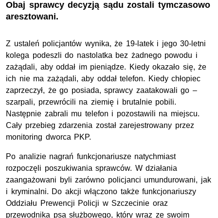
Obaj sprawcy decyzją sądu zostali tymczasowo
aresztowani.
Z ustaleń policjantów wynika, że 19-latek i jego 30-letni
kolega podeszli do nastolatka bez żadnego powodu i
zażądali, aby oddał im pieniądze. Kiedy okazało się, że
ich nie ma zażądali, aby oddał telefon. Kiedy chłopiec
zaprzeczył, że go posiada, sprawcy zaatakowali go –
szarpali, przewrócili na ziemię i brutalnie pobili.
Następnie zabrali mu telefon i pozostawili na miejscu.
Cały przebieg zdarzenia został zarejestrowany przez
monitoring dworca
PKP
.
Po analizie nagrań funkcjonariusze natychmiast
rozpoczęli poszukiwania sprawców. W działania
zaangażowani byli zarówno policjanci umundurowani, jak
i kryminalni. Do akcji włączono także funkcjonariuszy
Oddziału Prewencji Policji w Szczecinie oraz
przewodnika psa służbowego, który wraz ze swoim