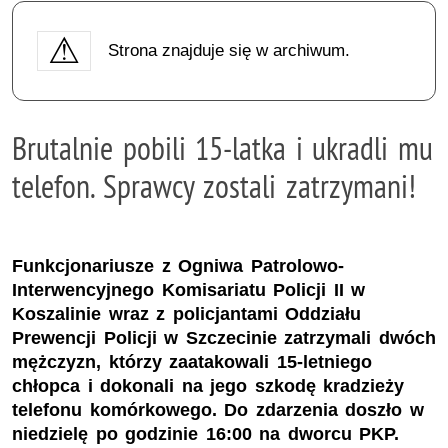
Strona znajduje się w archiwum.
Brutalnie pobili 15-latka i ukradli mu
telefon. Sprawcy zostali zatrzymani!
Funkcjonariusze z Ogniwa Patrolowo-
Interwencyjnego Komisariatu Policji II w
Koszalinie wraz z policjantami Oddziału
Prewencji Policji w Szczecinie zatrzymali dwóch
mężczyzn, którzy zaatakowali 15-letniego
chłopca i dokonali na jego szkodę kradzieży
telefonu komórkowego. Do zdarzenia doszło w
niedzielę po godzinie 16:00 na dworcu PKP.