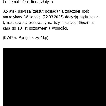
to niemal pół miliona złotych.
32-latek usłyszał zarzut posiadania znacznej ilości
narkotyków. W sobotę (22.03.2025) decyzją sądu został
tymczasowo aresztowany na trzy miesiące. Grozi mu
kara do 10 lat pozbawienia wolności.
(
KWP
w Bydgoszczy / kp)