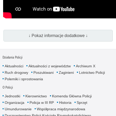
↓ Pokaż informacje dodatkowe ↓
Działania Policji
Aktualności
Aktualności z województw
Archiwum X
Ruch drogowy
Poszukiwani
Zaginieni
Lotnictwo Policji
Polemiki i sprostowania
O Policji
Jednostki
Kierownictwo
Komenda Główna Policji
Organizacja
Policja w III RP
Historia
Sprzęt
Umundurowanie
Współpraca międzynarodowa
Duszpasterstwo Policji Kościoła Rzymskokatolickiego