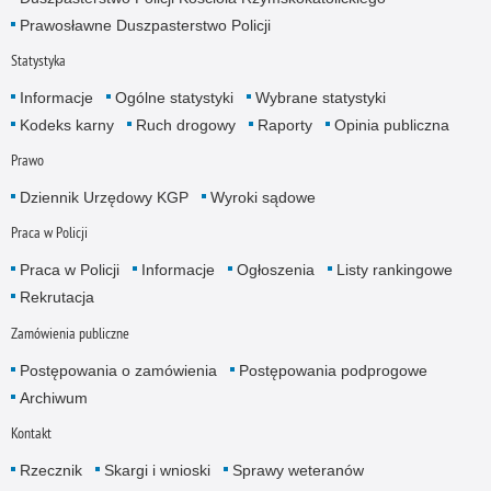
Prawosławne Duszpasterstwo Policji
Statystyka
Informacje
Ogólne statystyki
Wybrane statystyki
Kodeks karny
Ruch drogowy
Raporty
Opinia publiczna
Prawo
Dziennik Urzędowy KGP
Wyroki sądowe
Praca w Policji
Praca w Policji
Informacje
Ogłoszenia
Listy rankingowe
Rekrutacja
Zamówienia publiczne
Postępowania o zamówienia
Postępowania podprogowe
Archiwum
Kontakt
Rzecznik
Skargi i wnioski
Sprawy weteranów