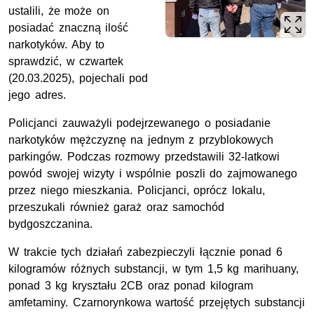
ustalili, że może on
posiadać znaczną ilość
narkotyków. Aby to
sprawdzić, w czwartek
(20.03.2025), pojechali pod
jego adres.
Policjanci zauważyli podejrzewanego o posiadanie
narkotyków mężczyznę na jednym z przyblokowych
parkingów. Podczas rozmowy przedstawili 32-latkowi
powód swojej wizyty i wspólnie poszli do zajmowanego
przez niego mieszkania. Policjanci, oprócz lokalu,
przeszukali również garaż oraz samochód
bydgoszczanina.
W trakcie tych działań zabezpieczyli łącznie ponad 6
kilogramów różnych substancji, w tym 1,5 kg marihuany,
ponad 3 kg kryształu 2CB oraz ponad kilogram
amfetaminy. Czarnorynkowa wartość przejętych substancji