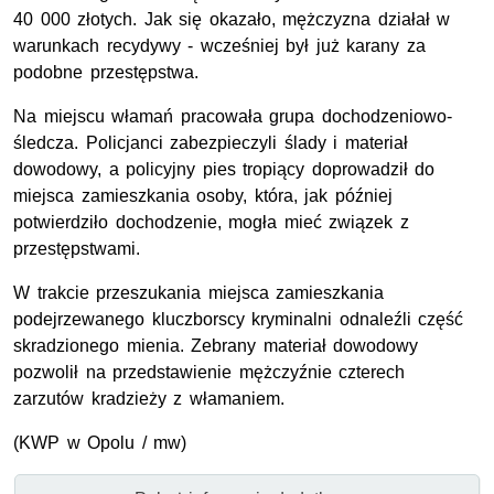
40 000 złotych. Jak się okazało, mężczyzna działał w
warunkach recydywy - wcześniej był już karany za
podobne przestępstwa.
Na miejscu włamań pracowała grupa dochodzeniowo-
śledcza. Policjanci zabezpieczyli ślady i materiał
dowodowy, a policyjny pies tropiący doprowadził do
miejsca zamieszkania osoby, która, jak później
potwierdziło dochodzenie, mogła mieć związek z
przestępstwami.
W trakcie przeszukania miejsca zamieszkania
podejrzewanego kluczborscy kryminalni odnaleźli część
skradzionego mienia. Zebrany materiał dowodowy
pozwolił na przedstawienie mężczyźnie czterech
zarzutów kradzieży z włamaniem.
(
KWP
w Opolu / mw)