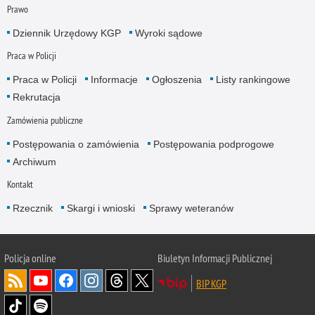
Prawo
Dziennik Urzędowy KGP
Wyroki sądowe
Praca w Policji
Praca w Policji
Informacje
Ogłoszenia
Listy rankingowe
Rekrutacja
Zamówienia publiczne
Postępowania o zamówienia
Postępowania podprogowe
Archiwum
Kontakt
Rzecznik
Skargi i wnioski
Sprawy weteranów
Policja
online
Biuletyn Informacji Publicznej
BIP KGP