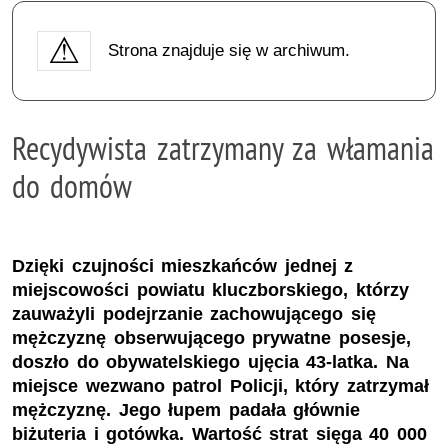
Strona znajduje się w archiwum.
Recydywista zatrzymany za włamania
do domów
Dzięki czujności mieszkańców jednej z
miejscowości powiatu kluczborskiego, którzy
zauważyli podejrzanie zachowującego się
mężczyznę obserwującego prywatne posesje,
doszło do obywatelskiego ujęcia 43-latka. Na
miejsce wezwano patrol Policji, który zatrzymał
mężczyznę. Jego łupem padała głównie
biżuteria i gotówka. Wartość strat sięga 40 000