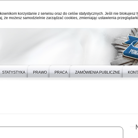
kownikom korzystanie z serwisu oraz do celów statystycznych. Jeśli nie blokujesz t
j, że możesz samodzielnie zarządzać cookies, zmieniając ustawienia przeglądarki
STATYSTYKA
PRAWO
PRACA
ZAMÓWIENIA PUBLICZNE
KONT