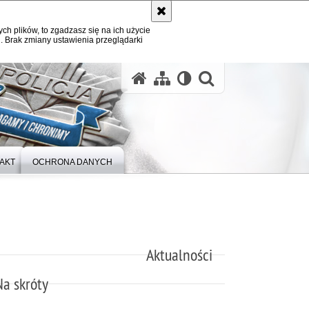
ych plików, to zgadzasz się na ich użycie
. Brak zmiany ustawienia przeglądarki
otwórz wysz
AKT
OCHRONA DANYCH
Aktualności
Na skróty