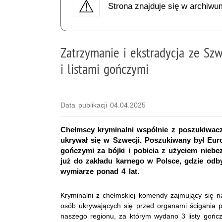
Strona znajduje się w archiwu
Zatrzymanie i ekstradycja ze Sz
i listami gończymi
Data publikacji 04.04.2025
Chełmscy kryminalni wspólnie z poszukiwacza
ukrywał się w Szwecji. Poszukiwany był Eur
gończymi za bójki i pobicia z użyciem niebez
już do zakładu karnego w Polsce, gdzie od
wymiarze ponad 4 lat.
Kryminalni z chełmskiej komendy zajmujący się n
osób ukrywających się przed organami ścigania p
naszego regionu, za którym wydano 3 listy gońc