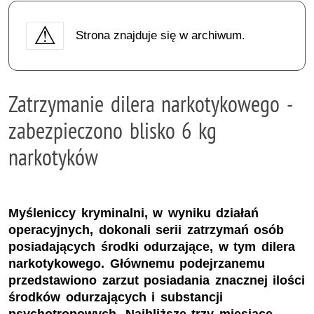
Strona znajduje się w archiwum.
Zatrzymanie dilera narkotykowego -
zabezpieczono blisko 6 kg
narkotyków
Myśleniccy kryminalni, w wyniku działań
operacyjnych, dokonali serii zatrzymań osób
posiadających środki odurzające, w tym dilera
narkotykowego. Głównemu podejrzanemu
przedstawiono zarzut posiadania znacznej ilości
środków odurzających i substancji