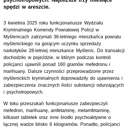
psychotropowych. Najbliższe trzy miesiące
spędzi w areszcie.
3 kwietnia 2025 roku funkcjonariusze Wydziału
Kryminalnego Komendy Powiatowej Policji w
Myślenicach zatrzymali 36-letniego mieszkańca powiatu
myślenickiego na gorącym uczynku sprzedaży
narkotyków 28-letniej mieszkance Myślenic. Do transakcji
dochodziło w pojeździe, w którym podczas kontroli
policjanci ujawnili ponad 160 gramów mefedronu i
marihuany. Dalsze czynności przeprowadzone przez
myślenickich kryminalnych doprowadziły do ujawnienia i
zabezpieczenia znacznych ilości substancji odurzających
i psychotropowych.
W toku przeszukań funkcjonariusze zabezpieczyli
mefedron, marihuanę, amfetaminę, metamfetaminę,
kilkaset tabletek oraz inne środki psychoaktywne o
łącznej wadze blisko 6 kilogramów. Ponadto, policjanci