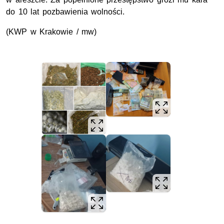
do 10 lat pozbawienia wolności.
(
KWP
w Krakowie / mw)