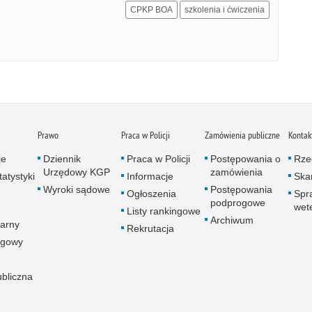
CPKP BOA
szkolenia i ćwiczenia
Prawo
Praca w Policji
Zamówienia publiczne
Kontak
je
Dziennik
Praca w Policji
Postępowania o
Rze
Urzędowy KGP
zamówienia
atystyki
Informacje
Skar
Wyroki sądowe
Postępowania
Ogłoszenia
Spr
podprogowe
wet
Listy rankingowe
Archiwum
arny
Rekrutacja
ogowy
ubliczna