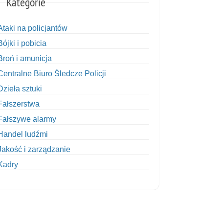
Kategorie
Ataki na policjantów
Bójki i pobicia
Broń i amunicja
Centralne Biuro Śledcze Policji
Dzieła sztuki
Fałszerstwa
Fałszywe alarmy
Handel ludźmi
Jakość i zarządzanie
Kadry
Kobiety w Policji
Korupcja
Kradzież