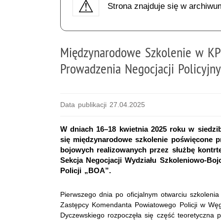
Strona znajduje się w archiwu
Międzynarodowe Szkolenie w KP
Prowadzenia Negocjacji Policyjn
Data publikacji 27.04.2025
W dniach 16–18 kwietnia 2025 roku w siedz
się międzynarodowe szkolenie poświęcone pro
bojowych realizowanych przez służbę kontrter
Sekcja Negocjacji Wydziału Szkoleniowo-Boj
Policji „BOA”.
Pierwszego dnia po oficjalnym otwarciu szkoleni
Zastępcy Komendanta Powiatowego Policji w Wę
Dyczewskiego rozpoczęła się część teoretyczna 