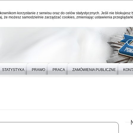
kownikom korzystanie z serwisu oraz do celów statystycznych. Jeśli nie blokujesz t
j, że możesz samodzielnie zarządzać cookies, zmieniając ustawienia przeglądarki
STATYSTYKA
PRAWO
PRACA
ZAMÓWIENIA PUBLICZNE
KONT