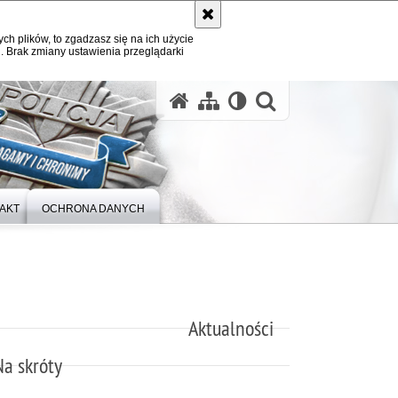
ych plików, to zgadzasz się na ich użycie
. Brak zmiany ustawienia przeglądarki
otwórz wysz
AKT
OCHRONA DANYCH
Aktualności
Na skróty