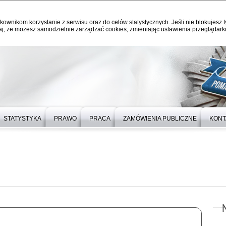
kownikom korzystanie z serwisu oraz do celów statystycznych. Jeśli nie blokujesz t
j, że możesz samodzielnie zarządzać cookies, zmieniając ustawienia przeglądarki
STATYSTYKA
PRAWO
PRACA
ZAMÓWIENIA PUBLICZNE
KONT