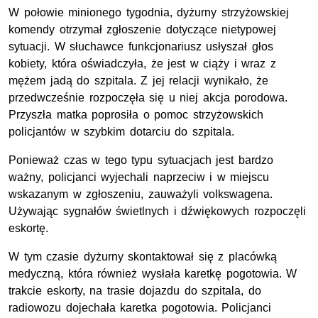
W połowie minionego tygodnia, dyżurny strzyżowskiej
komendy otrzymał zgłoszenie dotyczące nietypowej
sytuacji. W słuchawce funkcjonariusz usłyszał głos
kobiety, która oświadczyła, że jest w ciąży i wraz z
mężem jadą do szpitala. Z jej relacji wynikało, że
przedwcześnie rozpoczęła się u niej akcja porodowa.
Przyszła matka poprosiła o pomoc strzyżowskich
policjantów w szybkim dotarciu do szpitala.
Ponieważ czas w tego typu sytuacjach jest bardzo
ważny, policjanci wyjechali naprzeciw i w miejscu
wskazanym w zgłoszeniu, zauważyli volkswagena.
Używając sygnałów świetlnych i dźwiękowych rozpoczęli
eskortę.
W tym czasie dyżurny skontaktował się z placówką
medyczną, która również wysłała karetkę pogotowia. W
trakcie eskorty, na trasie dojazdu do szpitala, do
radiowozu dojechała karetka pogotowia. Policjanci