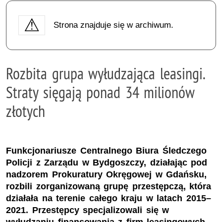
Strona znajduje się w archiwum.
Rozbita grupa wyłudzająca leasingi.
Straty sięgają ponad 34 milionów
złotych
Funkcjonariusze Centralnego Biura Śledczego
Policji z Zarządu w Bydgoszczy, działając pod
nadzorem Prokuratury Okręgowej w Gdańsku,
rozbili zorganizowaną grupę przestępczą, która
działała na terenie całego kraju w latach 2015–
2021. Przestępcy specjalizowali się w