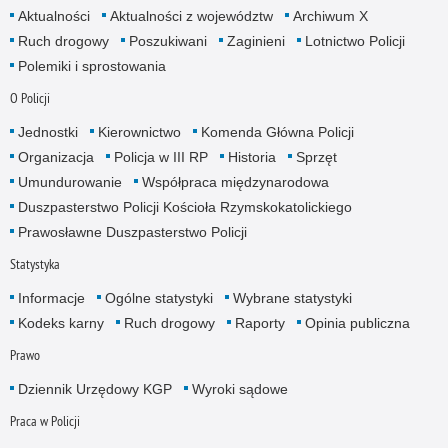
Aktualności
Aktualności z województw
Archiwum X
Ruch drogowy
Poszukiwani
Zaginieni
Lotnictwo Policji
Polemiki i sprostowania
O Policji
Jednostki
Kierownictwo
Komenda Główna Policji
Organizacja
Policja w III RP
Historia
Sprzęt
Umundurowanie
Współpraca międzynarodowa
Duszpasterstwo Policji Kościoła Rzymskokatolickiego
Prawosławne Duszpasterstwo Policji
Statystyka
Informacje
Ogólne statystyki
Wybrane statystyki
Kodeks karny
Ruch drogowy
Raporty
Opinia publiczna
Prawo
Dziennik Urzędowy KGP
Wyroki sądowe
Praca w Policji