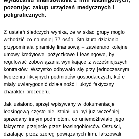
wyłudzaniu finansowania z firm leasingowych,
pozorując zakup urządzeń medycznych i
poligraficznych.
Z ustaleń śledczych wynika, że w skład grupy mogło
wchodzić co najmniej 77 osób. Struktura działania
przypominała piramidę finansową – zawierano kolejne
umowy kredytowe, pożyczkowe i leasingowe, by
regulować zobowiązania wynikające z wcześniejszych
kontraktów. Wszystko odbywało się przy jednoczesnym
tworzeniu fikcyjnych podmiotów gospodarczych, które
miały uwiarygodnić działalność i ukryć faktyczny
charakter procederu.
Jak ustalono, sprzęt wpisywany w dokumentację
leasingową często nie istniał lub był już wcześniej
sprzedany innym podmiotom, co uniemożliwiało jego
faktyczne przejęcie przez leasingobiorców. Oszuści,
działając przez szereg powiązanych firm, fałszowali