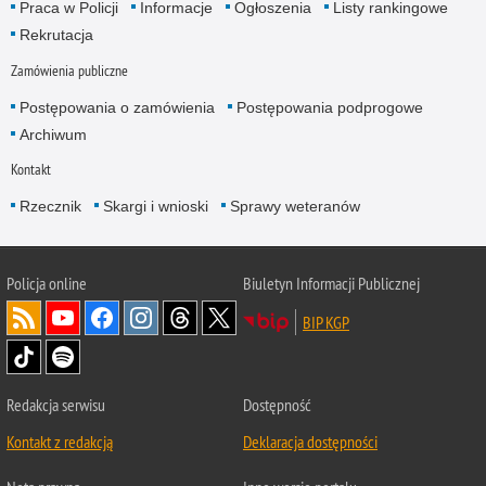
Praca w Policji
Informacje
Ogłoszenia
Listy rankingowe
Rekrutacja
Zamówienia publiczne
Postępowania o zamówienia
Postępowania podprogowe
Archiwum
Kontakt
Rzecznik
Skargi i wnioski
Sprawy weteranów
Policja
online
Biuletyn Informacji Publicznej
BIP KGP
Redakcja serwisu
Dostępność
Kontakt z redakcją
Deklaracja dostępności