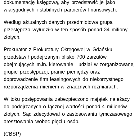
dokumentację księgową, aby przedstawić je jako
wiarygodnych i stabilnych partnerów finansowych.
Według aktualnych danych przedmiotowa grupa
przestępcza wyłudziła w ten sposób ponad 34 miliony
złotych.
Prokurator z Prokuratury Okręgowej w Gdańsku
przedstawił podejrzanym blisko 700 zarzutów,
obejmujących m.in. kierowanie i udział w zorganizowanej
grupie przestępczej, pranie pieniędzy oraz
doprowadzenie firm leasingowych do niekorzystnego
rozporządzenia mieniem w znacznych rozmiarach.
W toku postępowania zabezpieczono majątek należący
do podejrzanych o łącznej wartości ponad 4 milionów
złotych. Sąd zdecydował o zastosowaniu tymczasowego
aresztowania wobec pięciu osób.
(
CBŚP
)