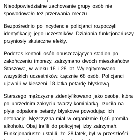
Nieodpowiedzialne zachowanie grupy osób nie
spowodowało też przerwania meczu.
Bezpośrednio po incydencie policjanci rozpoczęli
identyfikację jego uczestników. Działania funkcjonariuszy
przyniosły skuteczne efekty.
Podczas kontroli osób opuszczających stadion po
zakończeniu imprezy, zatrzymano dwóch mieszkańców
Staszowa, w wieku 18 i 28 lat. Wylegitymowano
wszystkich uczestników. Łącznie 68 osób. Policjanci
ujawnili w kieszeni 18-latka petardę błyskową.
Starszego mężczyznę zidentyfikowano jako osobę, która
po uprzednim zakryciu twarzy kominiarką, rzuciła na
płytę odpalone petardy błyskowe powodując ich
detonacje. Mężczyzna miał w organizmie 0,46 promila
alkoholu. Obaj trafili do policyjnej izby zatrzymań.
Funkcjonariusze ustalili, że 28-latek, był w przeszłości