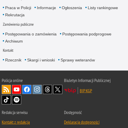
Praca w Policji
Informacje
Ogłoszenia
Listy rankingowe
Rekrutacja
Zamówienia publiczne
Postępowania o zamówienia
Postępowania podprogowe
Archiwum
Kontakt
Rzecznik
Skargi i wnioski
Sprawy weteranów
Policja
online
Biuletyn Informacji Publicznej
BIP KGP
Redakcja serwisu
Dostępność
Kontakt z redakcją
Deklaracja dostępności