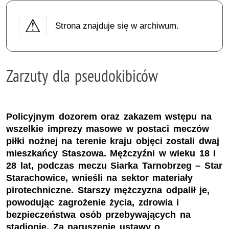
Strona znajduje się w archiwum.
Zarzuty dla pseudokibiców
Policyjnym dozorem oraz zakazem wstępu na
wszelkie imprezy masowe w postaci meczów
piłki nożnej na terenie kraju objęci zostali dwaj
mieszkańcy Staszowa. Mężczyźni w wieku 18 i
28 lat, podczas meczu Siarka Tarnobrzeg – Star
Starachowice, wnieśli na sektor materiały
pirotechniczne. Starszy mężczyzna odpalił je,
powodując zagrożenie życia, zdrowia i
bezpieczeństwa osób przebywających na
stadionie. Za naruszenie ustawy o