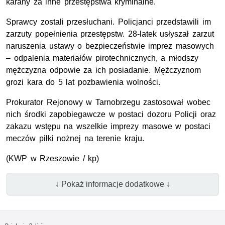
karany za inne przestępstwa kryminalne.
Sprawcy zostali przesłuchani. Policjanci przedstawili im
zarzuty popełnienia przestępstw. 28-latek usłyszał zarzut
naruszenia ustawy o bezpieczeństwie imprez masowych
– odpalenia materiałów pirotechnicznych, a młodszy
mężczyzna odpowie za ich posiadanie. Mężczyznom
grozi kara do 5 lat pozbawienia wolności.
Prokurator Rejonowy w Tarnobrzegu zastosował wobec
nich środki zapobiegawcze w postaci dozoru Policji oraz
zakazu wstępu na wszelkie imprezy masowe w postaci
meczów piłki nożnej na terenie kraju.
(
KWP
w Rzeszowie / kp)
↓ Pokaż informacje dodatkowe ↓