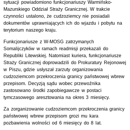
sytuacji powiadomiono funkcjonariuszy Warmińsko-
Mazurskiego Oddział Straży Granicznej. W trakcie
czynności ustalono, że cudzoziemcy nie posiadali
dokumentów uprawniających ich do wjazdu i pobytu na
terytorium naszego kraju.
Funkcjonariusze z
W-MOSG
zatrzymanych
Somalijczyków w ramach readmisji przekazali do
Republiki Litewskiej. Natomiast kuriera, funkcjonariusze
Straży Granicznej doprowadzili do Prokuratury Rejonowej
w Piszu, gdzie usłyszał zarzuty organizowania
cudzoziemcom przekroczenia granicy państwowej wbrew
przepisom. Decyzją sądu wobec przewoźnika
zastosowano środki zapobiegawcze w postaci
tymczasowego aresztowania na okres 3 miesięcy.
Za zorganizowanie cudzoziemcom przekroczenia granicy
państwowej wbrew przepisom grozi mu kara
pozbawienia wolności od 6 miesięcy do 8 lat.