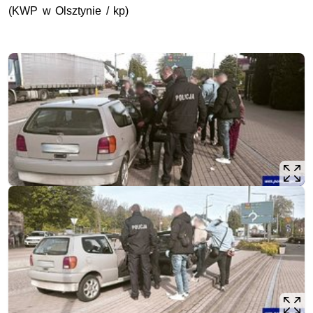
(
KWP
w Olsztynie / kp)