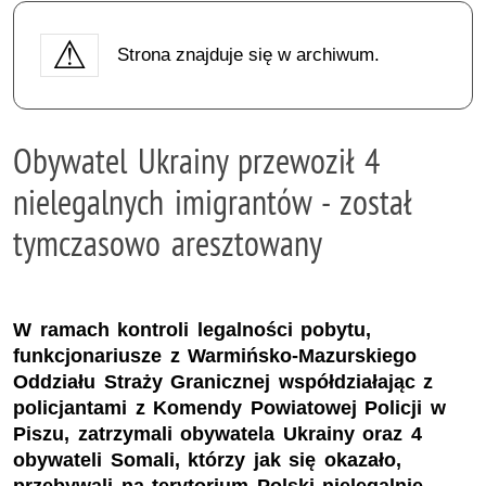
Strona znajduje się w archiwum.
Obywatel Ukrainy przewoził 4
nielegalnych imigrantów - został
tymczasowo aresztowany
W ramach kontroli legalności pobytu,
funkcjonariusze z Warmińsko-Mazurskiego
Oddziału Straży Granicznej współdziałając z
policjantami z Komendy Powiatowej Policji w
Piszu, zatrzymali obywatela Ukrainy oraz 4
obywateli Somali, którzy jak się okazało,