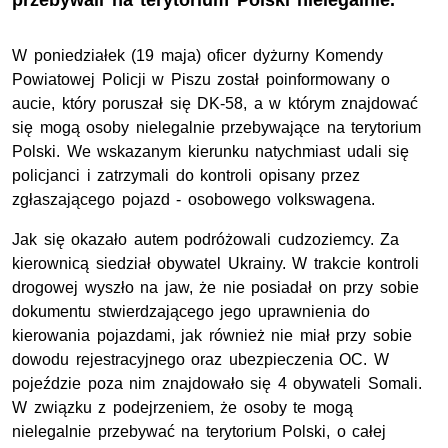
przebywali na terytorium Polski nielegalnie.
W poniedziałek (19 maja) oficer dyżurny Komendy
Powiatowej Policji w Piszu został poinformowany o
aucie, który poruszał się DK-58, a w którym znajdować
się mogą osoby nielegalnie przebywające na terytorium
Polski. We wskazanym kierunku natychmiast udali się
policjanci i zatrzymali do kontroli opisany przez
zgłaszającego pojazd - osobowego volkswagena.
Jak się okazało autem podróżowali cudzoziemcy. Za
kierownicą siedział obywatel Ukrainy. W trakcie kontroli
drogowej wyszło na jaw, że nie posiadał on przy sobie
dokumentu stwierdzającego jego uprawnienia do
kierowania pojazdami, jak również nie miał przy sobie
dowodu rejestracyjnego oraz ubezpieczenia OC. W
pojeździe poza nim znajdowało się 4 obywateli Somali.
W związku z podejrzeniem, że osoby te mogą
nielegalnie przebywać na terytorium Polski, o całej