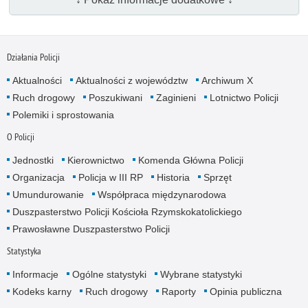
Działania Policji
Aktualności
Aktualności z województw
Archiwum X
Ruch drogowy
Poszukiwani
Zaginieni
Lotnictwo Policji
Polemiki i sprostowania
O Policji
Jednostki
Kierownictwo
Komenda Główna Policji
Organizacja
Policja w III RP
Historia
Sprzęt
Umundurowanie
Współpraca międzynarodowa
Duszpasterstwo Policji Kościoła Rzymskokatolickiego
Prawosławne Duszpasterstwo Policji
Statystyka
Informacje
Ogólne statystyki
Wybrane statystyki
Kodeks karny
Ruch drogowy
Raporty
Opinia publiczna