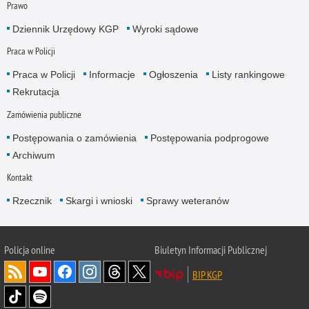
Prawo
Dziennik Urzędowy KGP
Wyroki sądowe
Praca w Policji
Praca w Policji
Informacje
Ogłoszenia
Listy rankingowe
Rekrutacja
Zamówienia publiczne
Postępowania o zamówienia
Postępowania podprogowe
Archiwum
Kontakt
Rzecznik
Skargi i wnioski
Sprawy weteranów
Policja
online
Biuletyn Informacji Publicznej
BIP KGP