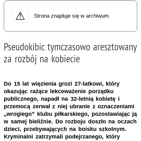
Strona znajduje się w archiwum.
Pseudokibic tymczasowo aresztowany
za rozbój na kobiecie
Do 15 lat więzienia grozi 27-latkowi, który
okazując rażące lekceważenie porządku
publicznego, napadł na 32-letnią kobietę i
przemocą zerwał z niej ubranie z oznaczeniami
„wrogiego” klubu piłkarskiego, pozostawiając ją
w samej bieliźnie. Do rozboju doszło na oczach
dzieci, przebywających na boisku szkolnym.
Kryminalni zatrzymali podejrzanego, który