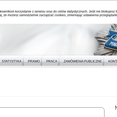
kownikom korzystanie z serwisu oraz do celów statystycznych. Jeśli nie blokujesz t
j, że możesz samodzielnie zarządzać cookies, zmieniając ustawienia przeglądarki
STATYSTYKA
PRAWO
PRACA
ZAMÓWIENIA PUBLICZNE
KONT