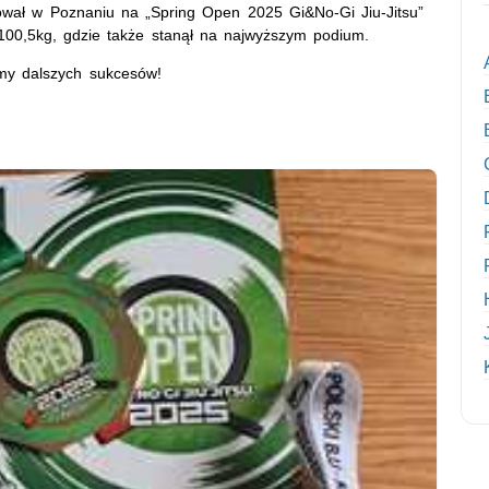
ował w Poznaniu na „Spring Open 2025 Gi&No-Gi Jiu-Jitsu”
 100,5kg, gdzie także stanął na najwyższym podium.
my dalszych sukcesów!