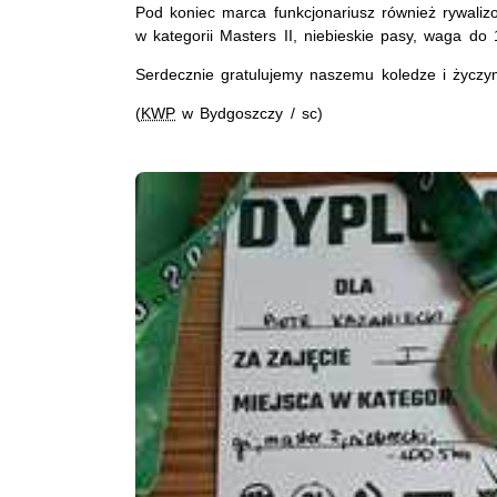
Pod koniec marca funkcjonariusz również rywaliz
w kategorii Masters II, niebieskie pasy, waga do
Serdecznie gratulujemy naszemu koledze i życzy
(
KWP
w Bydgoszczy / sc)