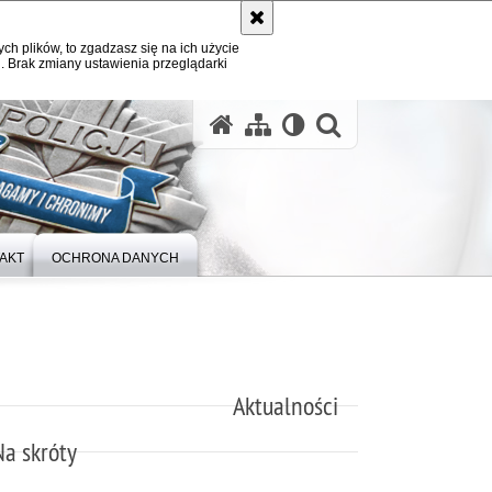
ych plików, to zgadzasz się na ich użycie
. Brak zmiany ustawienia przeglądarki
otwórz wysz
AKT
OCHRONA DANYCH
Aktualności
Na skróty