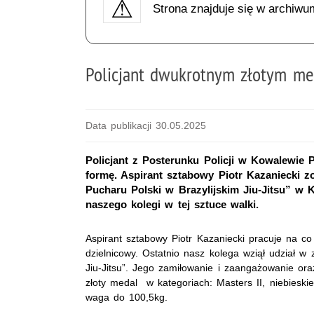
Strona znajduje się w archiwu
Policjant dwukrotnym złotym meda
Data publikacji 30.05.2025
Policjant z Posterunku Policji w Kowalewie
formę. Aspirant sztabowy Piotr Kazaniecki 
Pucharu Polski w Brazylijskim Jiu-Jitsu” w K
naszego kolegi w tej sztuce walki.
Aspirant sztabowy Piotr Kazaniecki pracuje na c
dzielnicowy. Ostatnio nasz kolega wziął udział w
Jiu-Jitsu”. Jego zamiłowanie i zaangażowanie or
złoty medal w kategoriach: Masters II, niebieski
waga do 100,5kg.