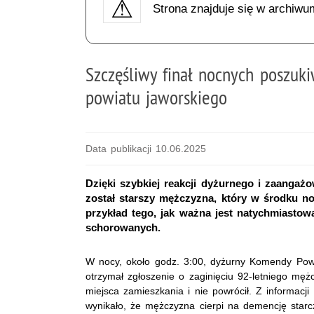
Strona znajduje się w archiwu
Szczęśliwy finał nocnych poszuk
powiatu jaworskiego
Data publikacji 10.06.2025
Dzięki szybkiej reakcji dyżurnego i zaangażo
został starszy mężczyzna, który w środku noc
przykład tego, jak ważna jest natychmiastow
schorowanych.
W nocy, około godz. 3:00, dyżurny Komendy Powi
otrzymał zgłoszenie o zaginięciu 92-letniego mężc
miejsca zamieszkania i nie powrócił. Z informacj
wynikało, że mężczyzna cierpi na demencję starc