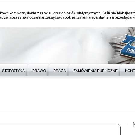
kownikom korzystanie z serwisu oraz do celów statystycznych. Jeśli nie blokujesz t
j, że możesz samodzielnie zarządzać cookies, zmieniając ustawienia przeglądarki
STATYSTYKA
PRAWO
PRACA
ZAMÓWIENIA PUBLICZNE
KONT