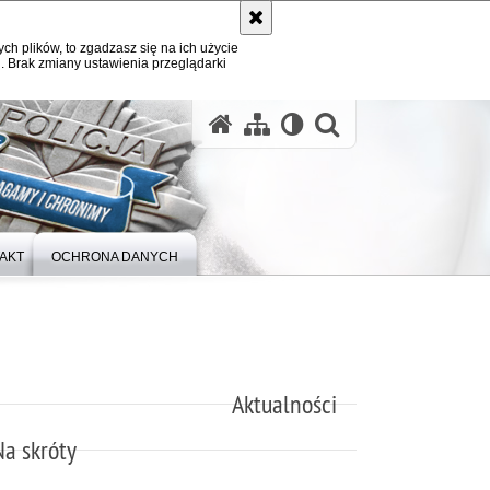
ych plików, to zgadzasz się na ich użycie
. Brak zmiany ustawienia przeglądarki
otwórz wysz
AKT
OCHRONA DANYCH
Aktualności
Na skróty