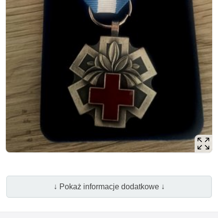
↓ Pokaż informacje dodatkowe ↓