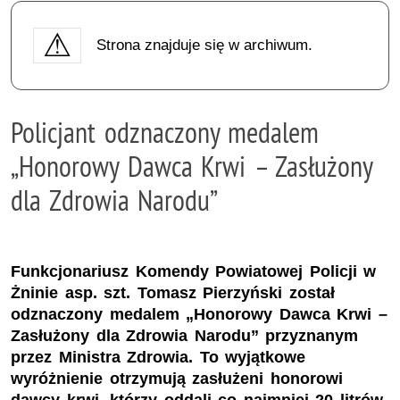
Strona znajduje się w archiwum.
Policjant odznaczony medalem
„Honorowy Dawca Krwi – Zasłużony
dla Zdrowia Narodu”
Funkcjonariusz Komendy Powiatowej Policji w
Żninie asp. szt. Tomasz Pierzyński został
odznaczony medalem „Honorowy Dawca Krwi –
Zasłużony dla Zdrowia Narodu” przyznanym
przez Ministra Zdrowia. To wyjątkowe
wyróżnienie otrzymują zasłużeni honorowi