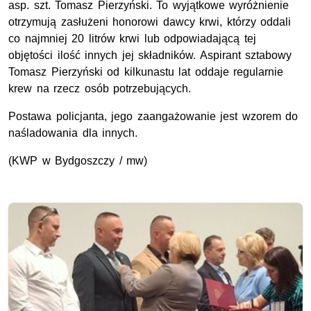
asp. szt.
Tomasz Pierzyński. To wyjątkowe wyróżnienie
otrzymują zasłużeni honorowi dawcy krwi, którzy oddali
co najmniej 20 litrów krwi lub odpowiadającą tej
objętości ilość innych jej składników. Aspirant sztabowy
Tomasz Pierzyński od kilkunastu lat oddaje regularnie
krew na rzecz osób potrzebujących.
Postawa policjanta, jego zaangażowanie jest wzorem do
naśladowania dla innych.
(
KWP
w Bydgoszczy / mw)