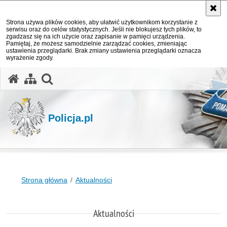
Strona używa plików cookies, aby ułatwić użytkownikom korzystanie z
serwisu oraz do celów statystycznych. Jeśli nie blokujesz tych plików, to
zgadzasz się na ich użycie oraz zapisanie w pamięci urządzenia.
Pamiętaj, że możesz samodzielnie zarządzać cookies, zmieniając
ustawienia przeglądarki. Brak zmiany ustawienia przeglądarki oznacza
wyrażenie zgody.
otwórz wyszukiwarkę
Policja.pl
Strona główna
Aktualności
Aktualności