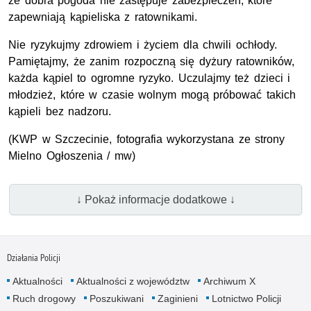
że dobra pogoda nie zastępuje zabezpieczeń, które
zapewniają kąpieliska z ratownikami.
Nie ryzykujmy zdrowiem i życiem dla chwili ochłody.
Pamiętajmy, że zanim rozpoczną się dyżury ratowników,
każda kąpiel to ogromne ryzyko. Uczulajmy też dzieci i
młodzież, które w czasie wolnym mogą próbować takich
kąpieli bez nadzoru.
(
KWP
w Szczecinie, fotografia wykorzystana ze strony
Mielno Ogłoszenia / mw)
↓ Pokaż informacje dodatkowe ↓
Działania Policji
Aktualności
Aktualności z województw
Archiwum X
Ruch drogowy
Poszukiwani
Zaginieni
Lotnictwo Policji