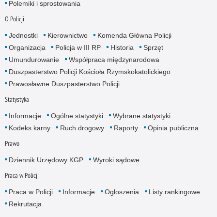
Polemiki i sprostowania
O Policji
Jednostki
Kierownictwo
Komenda Główna Policji
Organizacja
Policja w III RP
Historia
Sprzęt
Umundurowanie
Współpraca międzynarodowa
Duszpasterstwo Policji Kościoła Rzymskokatolickiego
Prawosławne Duszpasterstwo Policji
Statystyka
Informacje
Ogólne statystyki
Wybrane statystyki
Kodeks karny
Ruch drogowy
Raporty
Opinia publiczna
Prawo
Dziennik Urzędowy KGP
Wyroki sądowe
Praca w Policji
Praca w Policji
Informacje
Ogłoszenia
Listy rankingowe
Rekrutacja