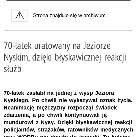
Strona znajduje się w archiwum.
70-latek uratowany na Jeziorze
Nyskim, dzięki błyskawicznej reakcji
służb
70-latek zasłabł na jednej z wysp Jeziora
Nyskiego. Po chwili nie wykazywał oznak życia.
Reanimację mężczyzny rozpoczął świadek
zdarzenia, a po chwili kontynuowali ją
mundurowi z Nysy. Dzięki błyskawicznej reakcji
policjantów, strażaków, ratowników medycznych