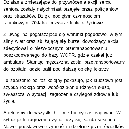
Działania zmierzające do przywrócenia akcji serca
seniora zostały natychmiast przejęte przez policjantów
oraz strażaków. Dzięki podjętym czynnościom
ratunkowym, 70-latek odzyskał funkcje życiowe.
Z uwagi na pogarszające się warunki pogodowe, w tym
silny wiatr oraz zbliżającą się burzę, dowodzący akcją
zdecydował o niezwłocznym przetransportowaniu
poszkodowanego do bazy WOPR, gdzie czekał już
ambulans. Stamtąd mężczyzna został przetransportowany
do szpitala, gdzie trafił pod dalszą opiekę lekarzy.
To zdarzenie po raz kolejny pokazuje, jak kluczowa jest
szybka reakcja oraz współdziałanie różnych służb,
zwłaszcza w sytuacji zagrożenia czyjegoś zdrowia lub
życia.
Apelujemy do wszystkich – nie bójmy się reagować! W
sytuacjach zagrożenia życia liczy się każda sekunda.
Nawet podstawowe czynności udzielone przez świadków