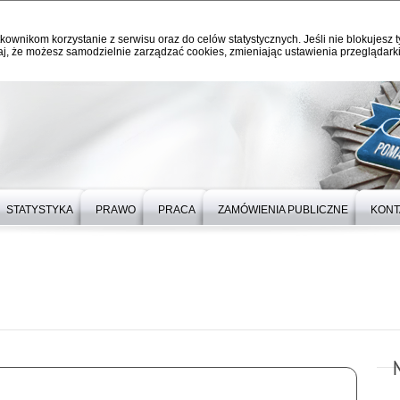
kownikom korzystanie z serwisu oraz do celów statystycznych. Jeśli nie blokujesz t
j, że możesz samodzielnie zarządzać cookies, zmieniając ustawienia przeglądarki
STATYSTYKA
PRAWO
PRACA
ZAMÓWIENIA PUBLICZNE
KONT