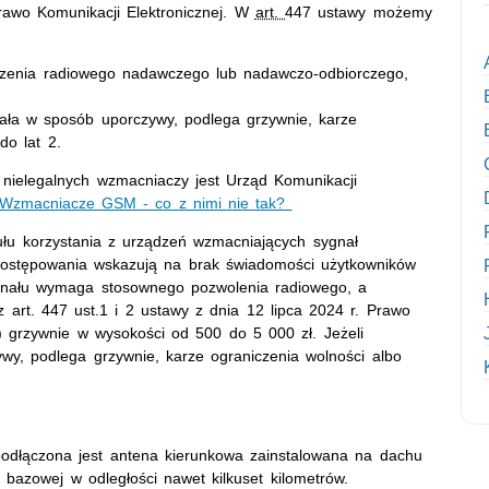
rawo Komunikacji Elektronicznej. W
art.
447 ustawy możemy
zenia radiowego nadawczego lub nadawczo-odbiorczego,
ała w sposób uporczywy, podlega grzywnie, karze
do lat 2.
nielegalnych wzmacniaczy jest Urząd Komunikacji
Wzmacniacze GSM - co z nimi nie tak?
ytułu korzystania z urządzeń wzmacniających sygnał
ostępowania wskazują na brak świadomości użytkowników
ygnału wymaga stosownego pozwolenia radiowego, a
 art. 447 ust.1 i 2 ustawy z dnia 12 lipca 2024 r. Prawo
 grzywnie w wysokości od 500 do 5 000 zł. Jeżeli
wy, podlega grzywnie, karze ograniczenia wolności albo
 podłączona jest antena kierunkowa zainstalowana na dachu
 bazowej w odległości nawet kilkuset kilometrów.