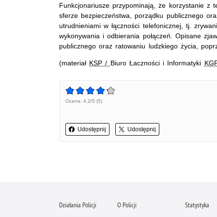
Funkcjonariusze przypominają, że korzystanie z
sferze bezpieczeństwa, porządku publicznego or
utrudnieniami w łączności telefonicznej, tj. zry
wykonywania i odbierania połączeń. Opisane zja
publicznego oraz ratowaniu ludzkiego życia, pop
(materiał
KSP /
Biuro Łaczności i Informatyki
KG
Ocena: 4.2/5 (5)
Udostępnij
Udostępnij
Działania Policji
O Policji
Statystyka