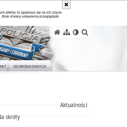
ych plików, to zgadzasz się na ich użycie
. Brak zmiany ustawienia przeglądarki
otwórz wysz
AKT
OCHRONA DANYCH
Aktualności
Na skróty