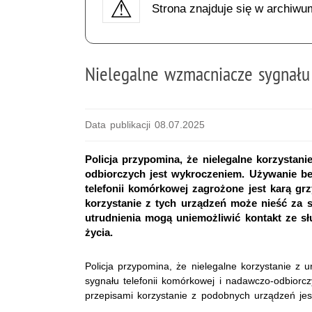
Strona znajduje się w archiwu
Nielegalne wzmacniacze sygnał
Data publikacji 08.07.2025
Policja przypomina, że nielegalne korzysta
odbiorczych jest wykroczeniem. Używanie 
telefonii komórkowej zagrożone jest karą gr
korzystanie z tych urządzeń może nieść za
utrudnienia mogą uniemożliwić kontakt ze sł
życia.
Policja przypomina, że nielegalne korzystanie z
sygnału telefonii komórkowej i nadawczo-odbiorc
przepisami korzystanie z podobnych urządzeń jest