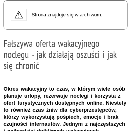
Strona znajduje się w archiwum.
Fałszywa oferta wakacyjnego
noclegu - jak działają oszuści i jak
się chronić
Okres wakacyjny to czas, w którym wiele osób
planuje urlopy, rezerwuje noclegi i korzysta z
ofert turystycznych dostępnych online. Niestety
to również czas żniw dla cyberprzestępców,
którzy wykorzystują pośpiech, emocje i brak
czujności internautów. Jednym z najczęstszych