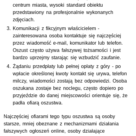
centrum miasta, wysoki standard obiektu
przedstawiony na profesjonalnie wykonanych
zdjęciach.
Komunikacji z fikcyjnym właścicielem -
zainteresowana osoba kontaktuje się najczęściej
przez wiadomość e-mail, komunikator lub telefon.
Oszust często używa fałszywej tożsamości i jest
bardzo uprzejmy starając się wzbudzić zaufanie.
Żądaniu przedpłaty lub pełnej opłaty z góry - po
wpłacie określonej kwoty kontakt się urywa, telefon
milczy, wiadomości zostają bez odpowiedzi. Osoba
oszukana zostaje bez noclegu, często dopiero po
przyjeździe do danej miejscowości orientuje się, że
padła ofiarą oszustwa.
Najczęściej ofiarami tego typu oszustwa są osoby
starsze, mniej obeznane z mechanizmami działania
fałszywych ogłoszeń online, osoby działające