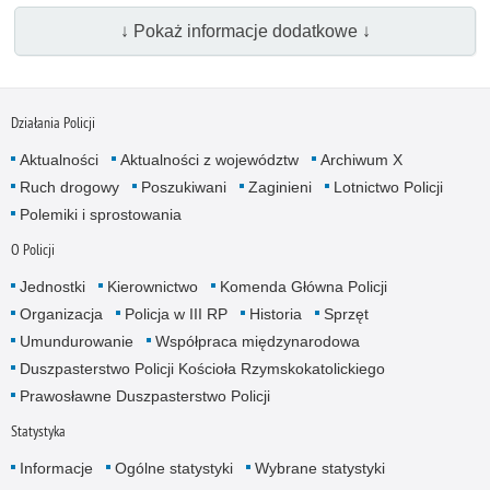
↓ Pokaż informacje dodatkowe ↓
Działania Policji
Aktualności
Aktualności z województw
Archiwum X
Ruch drogowy
Poszukiwani
Zaginieni
Lotnictwo Policji
Polemiki i sprostowania
O Policji
Jednostki
Kierownictwo
Komenda Główna Policji
Organizacja
Policja w III RP
Historia
Sprzęt
Umundurowanie
Współpraca międzynarodowa
Duszpasterstwo Policji Kościoła Rzymskokatolickiego
Prawosławne Duszpasterstwo Policji
Statystyka
Informacje
Ogólne statystyki
Wybrane statystyki