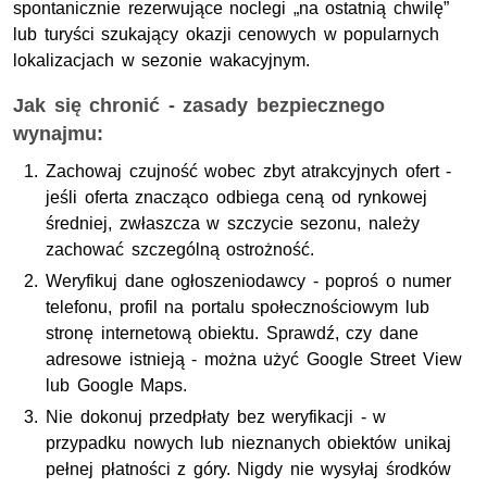
spontanicznie rezerwujące noclegi „na ostatnią chwilę”
lub turyści szukający okazji cenowych w popularnych
lokalizacjach w sezonie wakacyjnym.
Jak się chronić - zasady bezpiecznego
wynajmu:
Zachowaj czujność wobec zbyt atrakcyjnych ofert -
jeśli oferta znacząco odbiega ceną od rynkowej
średniej, zwłaszcza w szczycie sezonu, należy
zachować szczególną ostrożność.
Weryfikuj dane ogłoszeniodawcy - poproś o numer
telefonu, profil na portalu społecznościowym lub
stronę internetową obiektu. Sprawdź, czy dane
adresowe istnieją - można użyć
Google Street View
lub
Google Maps
.
Nie dokonuj przedpłaty bez weryfikacji - w
przypadku nowych lub nieznanych obiektów unikaj
pełnej płatności z góry. Nigdy nie wysyłaj środków