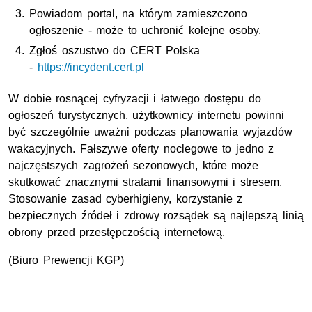
Powiadom portal, na którym zamieszczono
ogłoszenie - może to uchronić kolejne osoby.
Zgłoś oszustwo do CERT Polska
-
https://incydent.cert.pl
W dobie rosnącej cyfryzacji i łatwego dostępu do
ogłoszeń turystycznych, użytkownicy internetu powinni
być szczególnie uważni podczas planowania wyjazdów
wakacyjnych. Fałszywe oferty noclegowe to jedno z
najczęstszych zagrożeń sezonowych, które może
skutkować znacznymi stratami finansowymi i stresem.
Stosowanie zasad cyberhigieny, korzystanie z
bezpiecznych źródeł i zdrowy rozsądek są najlepszą linią
obrony przed przestępczością internetową.
(Biuro Prewencji
KGP
)