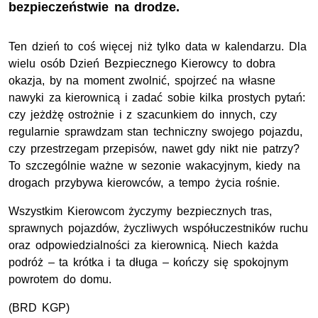
bezpieczeństwie na drodze.
Ten dzień to coś więcej niż tylko data w kalendarzu. Dla
wielu osób Dzień Bezpiecznego Kierowcy to dobra
okazja, by na moment zwolnić, spojrzeć na własne
nawyki za kierownicą i zadać sobie kilka prostych pytań:
czy jeżdżę ostrożnie i z szacunkiem do innych, czy
regularnie sprawdzam stan techniczny swojego pojazdu,
czy przestrzegam przepisów, nawet gdy nikt nie patrzy?
To szczególnie ważne w sezonie wakacyjnym, kiedy na
drogach przybywa kierowców, a tempo życia rośnie.
Wszystkim Kierowcom życzymy bezpiecznych tras,
sprawnych pojazdów, życzliwych współuczestników ruchu
oraz odpowiedzialności za kierownicą. Niech każda
podróż – ta krótka i ta długa – kończy się spokojnym
powrotem do domu.
(
BRD
KGP
)