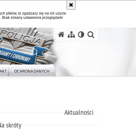
ych plików, to zgadzasz się na ich użycie
. Brak zmiany ustawienia przeglądarki
otwórz wysz
AKT
OCHRONA DANYCH
Aktualności
Na skróty