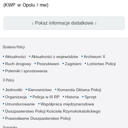
(
KWP
w Opolu / mw)
↓ Pokaż informacje dodatkowe ↓
Działania Policji
Aktualności
Aktualności z województw
Archiwum X
Ruch drogowy
Poszukiwani
Zaginieni
Lotnictwo Policji
Polemiki i sprostowania
O Policji
Jednostki
Kierownictwo
Komenda Główna Policji
Organizacja
Policja w III RP
Historia
Sprzęt
Umundurowanie
Współpraca międzynarodowa
Duszpasterstwo Policji Kościoła Rzymskokatolickiego
Prawosławne Duszpasterstwo Policji
Statystyka