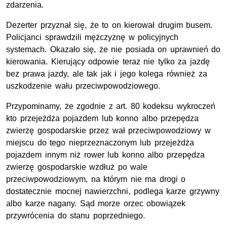
zdarzenia.
Dezerter przyznał się, że to on kierował drugim busem.
Policjanci sprawdzili mężczyznę w policyjnych
systemach. Okazało się, że nie posiada on uprawnień do
kierowania. Kierujący odpowie teraz nie tylko za jazdę
bez prawa jazdy, ale tak jak i jego kolega również za
uszkodzenie wału przeciwpowodziowego.
Przypominamy, że zgodnie z
art.
80 kodeksu wykroczeń
kto przejeżdża pojazdem lub konno albo przepędza
zwierzę gospodarskie przez wał przeciwpowodziowy w
miejscu do tego nieprzeznaczonym lub przejeżdża
pojazdem innym niż rower lub konno albo przepędza
zwierzę gospodarskie wzdłuż po wale
przeciwpowodziowym, na którym nie ma drogi o
dostatecznie mocnej nawierzchni, podlega karze grzywny
albo karze nagany. Sąd morze orzec obowiązek
przywrócenia do stanu poprzedniego.