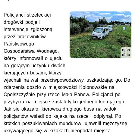
Policjanci strzeleckiej
drogówki podjęli
interwencję zgłoszoną
przez pracowników
Państwowego
Gospodarstwa Wodnego,
którzy informowali o ujęciu
na gorącym uczynku dwóch
kierujących busami, którzy
wjechali na wał przeciwpowodziowy, uszkadzając go. Do
zdarzenia doszło w miejscowości Kolonowskie na
Opolszczyźnie przy rzece Mała Panew. Policjanci po
przybyciu na miejsce zastali tylko jednego kierującego.
Jak sie okazało, kierowca drugiego busa na widok
policjantów wsiadł do kajaka na rzece i odpłynął. Po
krótkich poszukiwaniach mundurowi ujawnili mężczyznę
ukrywającego się w krzakach nieopodal miejsca