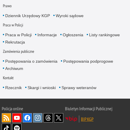
Prawo
Dziennik Urzędowy KGP
Wyroki sądowe
Praca w Policji
Praca w Policji
Informacje
Ogłoszenia
Listy rankingowe
Rekrutacja
Zamówienia publiczne
Postępowania o zamówienia
Postępowania podprogowe
Archiwum
Kontakt
Rzecznik
Skargi i wnioski
Sprawy weteranów
Policja
online
Biuletyn Informacji Publicznej
BIP KGP