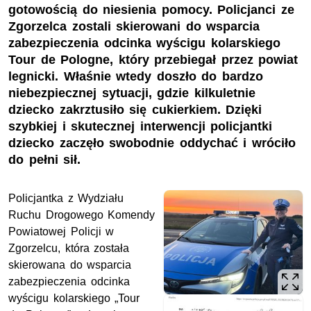
gotowością do niesienia pomocy. Policjanci ze
Zgorzelca zostali skierowani do wsparcia
zabezpieczenia odcinka wyścigu kolarskiego
Tour de Pologne, który przebiegał przez powiat
legnicki. Właśnie wtedy doszło do bardzo
niebezpiecznej sytuacji, gdzie kilkuletnie
dziecko zakrztusiło się cukierkiem. Dzięki
szybkiej i skutecznej interwencji policjantki
dziecko zaczęło swobodnie oddychać i wróciło
do pełni sił.
Policjantka z Wydziału
Ruchu Drogowego Komendy
Powiatowej Policji w
Zgorzelcu, która została
skierowana do wsparcia
zabezpieczenia odcinka
wyścigu kolarskiego „Tour