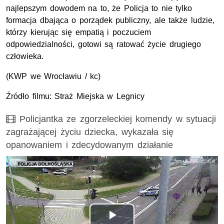
najlepszym dowodem na to, że Policja to nie tylko
formacja dbająca o porządek publiczny, ale także ludzie,
którzy kierując się empatią i poczuciem
odpowiedzialności, gotowi są ratować życie drugiego
człowieka.
(
KWP
we Wrocławiu / kc)
Źródło filmu: Straż Miejska w Legnicy
Film
Policjantka ze zgorzeleckiej komendy w sytuacji
zagrażającej życiu dziecka, wykazała się
opanowaniem i zdecydowanym działanie