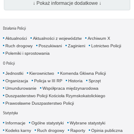
↓ Pokaż informacje dodatkowe ↓
Działania Policji
Aktualności
Aktualności z województw
Archiwum X
Ruch drogowy
Poszukiwani
Zaginieni
Lotnictwo Policji
Polemiki i sprostowania
O Policji
Jednostki
Kierownictwo
Komenda Główna Policji
Organizacja
Policja w III RP
Historia
Sprzęt
Umundurowanie
Współpraca międzynarodowa
Duszpasterstwo Policji Kościoła Rzymskokatolickiego
Prawosławne Duszpasterstwo Policji
Statystyka
Informacje
Ogólne statystyki
Wybrane statystyki
Kodeks karny
Ruch drogowy
Raporty
Opinia publiczna