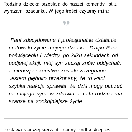
Rodzina dziecka przesłała do naszej komendy list z
wyrazami szacunku. W jego treści czytamy m.in.:
„Pani zdecydowane i profesjonalne działanie
uratowało życie mojego dziecka. Dzięki Pani
poświęceniu i wiedzy, po kilku sekundach od
podjętej akcji, mój syn zaczął znów oddychać,
a niebezpieczeństwo zostało zażegnane.
Jestem głęboko przekonany, że to Pani
szybka reakcja sprawiła, że dziś mogę patrzeć
na mojego syna w zdrowiu, a cała rodzina ma
szansę na spokojniejsze życie.”
Postawa starszej sierżant Joanny Podhalskiej jest