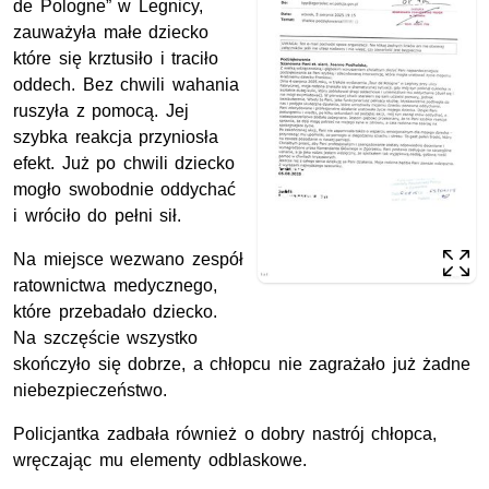
de Pologne” w Legnicy,
zauważyła małe dziecko
które się krztusiło i traciło
oddech. Bez chwili wahania
ruszyła z pomocą. Jej
szybka reakcja przyniosła
efekt. Już po chwili dziecko
mogło swobodnie oddychać
i wróciło do pełni sił.
Na miejsce wezwano zespół
ratownictwa medycznego,
które przebadało dziecko.
Na szczęście wszystko
skończyło się dobrze, a chłopcu nie zagrażało już żadne
niebezpieczeństwo.
Policjantka zadbała również o dobry nastrój chłopca,
wręczając mu elementy odblaskowe.