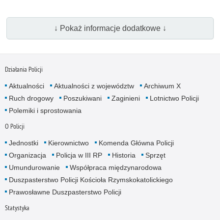
↓ Pokaż informacje dodatkowe ↓
Działania Policji
Aktualności
Aktualności z województw
Archiwum X
Ruch drogowy
Poszukiwani
Zaginieni
Lotnictwo Policji
Polemiki i sprostowania
O Policji
Jednostki
Kierownictwo
Komenda Główna Policji
Organizacja
Policja w III RP
Historia
Sprzęt
Umundurowanie
Współpraca międzynarodowa
Duszpasterstwo Policji Kościoła Rzymskokatolickiego
Prawosławne Duszpasterstwo Policji
Statystyka