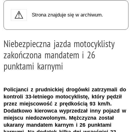
Strona znajduje się w archiwum.
Niebezpieczna jazda motocyklisty
zakończona mandatem i 26
punktami karnymi
Policjanci z prudnickiej drogówki zatrzymali do
kontroli 33-letniego motocyklistę, który pędził
przez miejscowość z prędkością 93 km/h.
Dodatkowo kierowca wyprzedzał inny pojazd w
miejscu niedozwolonym. Mężczyzna został
ukarany mandatem karnym i 26 punktami