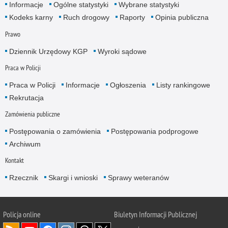
Informacje
Ogólne statystyki
Wybrane statystyki
Kodeks karny
Ruch drogowy
Raporty
Opinia publiczna
Prawo
Dziennik Urzędowy KGP
Wyroki sądowe
Praca w Policji
Praca w Policji
Informacje
Ogłoszenia
Listy rankingowe
Rekrutacja
Zamówienia publiczne
Postępowania o zamówienia
Postępowania podprogowe
Archiwum
Kontakt
Rzecznik
Skargi i wnioski
Sprawy weteranów
Policja
online
Biuletyn Informacji Publicznej