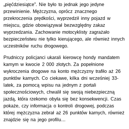
„pięćdziesiątce”. Nie było to jednak jego jedyne
przewinienie. Mężczyzna, oprócz znacznego
przekroczenia prędkości, wyprzedził inny pojazd w
miejscu, gdzie obowiązywał bezwzględny zakaz
wyprzedzania. Zachowanie motocyklisty zagrażało
bezpieczeństwu nie tylko kierującego, ale również innych
uczestników ruchu drogowego.
Prudniccy policjanci ukarali kierowcę hondy mandatem
karnym w kwocie 2 000 złotych. Za popełnione
wykroczenia drogowe na konto mężczyzny trafiło aż 26
punktów karnych. Co ciekawe, kilka dni wcześniej 33-
latek, za pomocą wpisu na jednym z portali
społecznościowych, chwalił się swoją niebezpieczną
jazdą, która rzekomo obyła się bez konsekwencji. Czas
pokaże, czy informacja o kontroli drogowej, podczas
której mężczyzna zebrał aż 26 punktów karnych, również
znajdzie się na jego profilu…