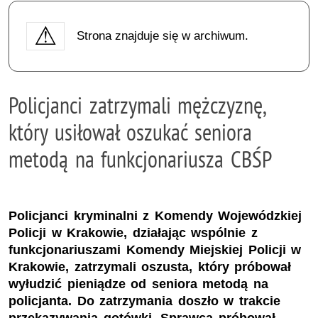
Strona znajduje się w archiwum.
Policjanci zatrzymali mężczyznę,
który usiłował oszukać seniora
metodą na funkcjonariusza CBŚP
Policjanci kryminalni z Komendy Wojewódzkiej
Policji w Krakowie, działając wspólnie z
funkcjonariuszami Komendy Miejskiej Policji w
Krakowie, zatrzymali oszusta, który próbował
wyłudzić pieniądze od seniora metodą na
policjanta. Do zatrzymania doszło w trakcie