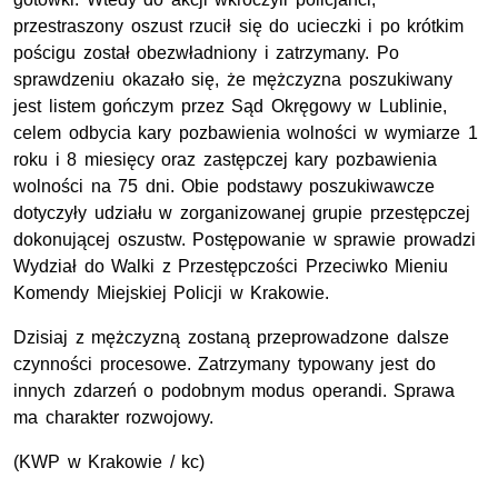
przestraszony oszust rzucił się do ucieczki i po krótkim
pościgu został obezwładniony i zatrzymany. Po
sprawdzeniu okazało się, że mężczyzna poszukiwany
jest listem gończym przez Sąd Okręgowy w Lublinie,
celem odbycia kary pozbawienia wolności w wymiarze 1
roku i 8 miesięcy oraz zastępczej kary pozbawienia
wolności na 75 dni. Obie podstawy poszukiwawcze
dotyczyły udziału w zorganizowanej grupie przestępczej
dokonującej oszustw. Postępowanie w sprawie prowadzi
Wydział do Walki z Przestępczości Przeciwko Mieniu
Komendy Miejskiej Policji w Krakowie.
Dzisiaj z mężczyzną zostaną przeprowadzone dalsze
czynności procesowe. Zatrzymany typowany jest do
innych zdarzeń o podobnym modus operandi. Sprawa
ma charakter rozwojowy.
(
KWP
w Krakowie / kc)