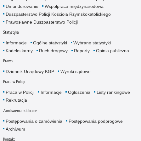
Umundurowanie
Współpraca międzynarodowa
Duszpasterstwo Policji Kościoła Rzymskokatolickiego
Prawosławne Duszpasterstwo Policji
Statystyka
Informacje
Ogólne statystyki
Wybrane statystyki
Kodeks karny
Ruch drogowy
Raporty
Opinia publiczna
Prawo
Dziennik Urzędowy KGP
Wyroki sądowe
Praca w Policji
Praca w Policji
Informacje
Ogłoszenia
Listy rankingowe
Rekrutacja
Zamówienia publiczne
Postępowania o zamówienia
Postępowania podprogowe
Archiwum
Kontakt