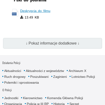
Deskrypcja do filmu
13.49 KB
↓ Pokaż informacje dodatkowe ↓
Działania Policji
Aktualności
Aktualności z województw
Archiwum X
Ruch drogowy
Poszukiwani
Zaginieni
Lotnictwo Policji
Polemiki i sprostowania
O Policji
Jednostki
Kierownictwo
Komenda Główna Policji
Organizacja
Policja w III RP
Historia
Sprzęt