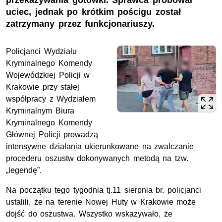
przekazywania gotówki. Sprawca próbował
uciec, jednak po krótkim pościgu został
zatrzymany przez funkcjonariuszy.
Policjanci Wydziału
Kryminalnego Komendy
Wojewódzkiej Policji w
Krakowie przy stałej
współpracy z Wydziałem
Kryminalnym Biura
Kryminalnego Komendy
Głównej Policji prowadzą
intensywne działania ukierunkowane na zwalczanie
procederu oszustw dokonywanych metodą na tzw.
„legendę”.
Na początku tego tygodnia tj.11 sierpnia br. policjanci
ustalili, że na terenie Nowej Huty w Krakowie może
dojść do oszustwa. Wszystko wskazywało, że