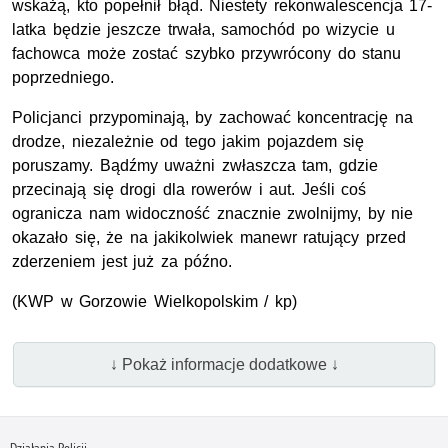
wskażą, kto popełnił błąd. Niestety rekonwalescencja 17-
latka będzie jeszcze trwała, samochód po wizycie u
fachowca może zostać szybko przywrócony do stanu
poprzedniego.
Policjanci przypominają, by zachować koncentrację na
drodze, niezależnie od tego jakim pojazdem się
poruszamy. Bądźmy uważni zwłaszcza tam, gdzie
przecinają się drogi dla rowerów i aut. Jeśli coś
ogranicza nam widoczność znacznie zwolnijmy, by nie
okazało się, że na jakikolwiek manewr ratujący przed
zderzeniem jest już za późno.
(
KWP
w Gorzowie Wielkopolskim / kp)
↓ Pokaż informacje dodatkowe ↓
Działania Policji