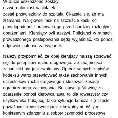
W aucie uszkodzone zostały
drzwi, natomiast nastolatek
został przewieziony do szpitala. Okazało się, że ma
złamania. Na głowie miał na szczęście kask, co
prawdopodobnie uratowało go przed bardziej rozległymi
obrażeniami. Kierujący byli trzeźwi. Policjanci w ramach
prowadzonego postępowania będą wyjaśniać, kto ponosi
odpowiedzialność za wypadek.
Należy przypomnieć, że obaj kierujący muszą stosować
się do przepisów ruchu drogowego. Ze znajomości
zasad nikt nie jest zwolniony. Oprócz samych zapisów
kodeksu warto przewidywać także zachowania innych
uczestników ruchu drogowego i stosować zasadę
ograniczonego zachowania. Bo nawet jeśli winę za
zdarzenie ponosi kierowca auta, to dla rowerzysty czy
użytkownika hulajnogi takie sytuacje kończą się często
poważnymi konsekwencjami zdrowotnymi. W tym
konkretnym zdarzeniu z soboty czynności procesowe