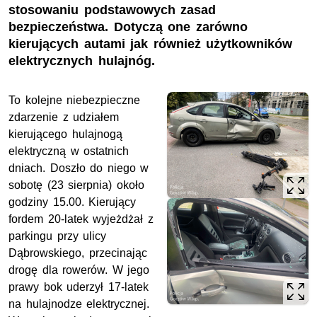
stosowaniu podstawowych zasad
bezpieczeństwa. Dotyczą one zarówno
kierujących autami jak również użytkowników
elektrycznych hulajnóg.
To kolejne niebezpieczne
zdarzenie z udziałem
kierującego hulajnogą
elektryczną w ostatnich
dniach. Doszło do niego w
sobotę (23 sierpnia) około
godziny 15.00. Kierujący
fordem 20-latek wyjeżdżał z
parkingu przy ulicy
Dąbrowskiego, przecinając
drogę dla rowerów. W jego
prawy bok uderzył 17-latek
na hulajnodze elektrycznej.