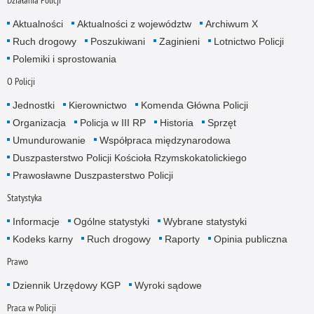
Aktualności
Aktualności z województw
Archiwum X
Ruch drogowy
Poszukiwani
Zaginieni
Lotnictwo Policji
Polemiki i sprostowania
O Policji
Jednostki
Kierownictwo
Komenda Główna Policji
Organizacja
Policja w III RP
Historia
Sprzęt
Umundurowanie
Współpraca międzynarodowa
Duszpasterstwo Policji Kościoła Rzymskokatolickiego
Prawosławne Duszpasterstwo Policji
Statystyka
Informacje
Ogólne statystyki
Wybrane statystyki
Kodeks karny
Ruch drogowy
Raporty
Opinia publiczna
Prawo
Dziennik Urzędowy KGP
Wyroki sądowe
Praca w Policji