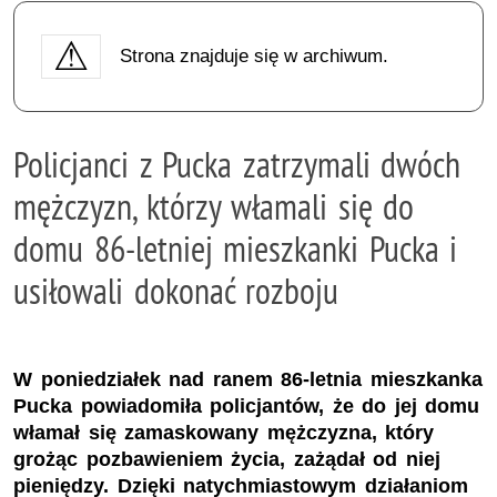
Strona znajduje się w archiwum.
Policjanci z Pucka zatrzymali dwóch
mężczyzn, którzy włamali się do
domu 86-letniej mieszkanki Pucka i
usiłowali dokonać rozboju
W poniedziałek nad ranem 86-letnia mieszkanka
Pucka powiadomiła policjantów, że do jej domu
włamał się zamaskowany mężczyzna, który
grożąc pozbawieniem życia, zażądał od niej
pieniędzy. Dzięki natychmiastowym działaniom