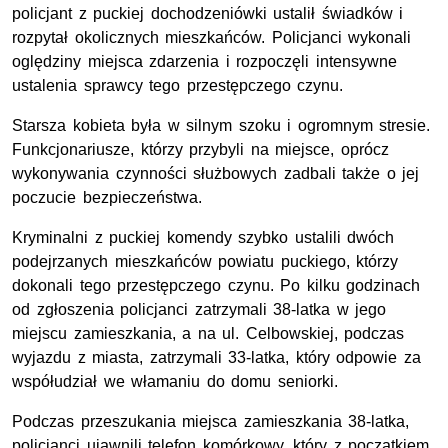
policjant z puckiej dochodzeniówki ustalił świadków i
rozpytał okolicznych mieszkańców. Policjanci wykonali
oględziny miejsca zdarzenia i rozpoczęli intensywne
ustalenia sprawcy tego przestępczego czynu.
Starsza kobieta była w silnym szoku i ogromnym stresie.
Funkcjonariusze, którzy przybyli na miejsce, oprócz
wykonywania czynności służbowych zadbali także o jej
poczucie bezpieczeństwa.
Kryminalni z puckiej komendy szybko ustalili dwóch
podejrzanych mieszkańców powiatu puckiego, którzy
dokonali tego przestępczego czynu. Po kilku godzinach
od zgłoszenia policjanci zatrzymali 38-latka w jego
miejscu zamieszkania, a na ul. Celbowskiej, podczas
wyjazdu z miasta, zatrzymali 33-latka, który odpowie za
współudział we włamaniu do domu seniorki.
Podczas przeszukania miejsca zamieszkania 38-latka,
policjanci ujawnili telefon komórkowy, który z początkiem