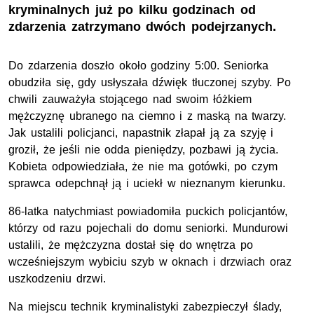
kryminalnych już po kilku godzinach od
zdarzenia zatrzymano dwóch podejrzanych.
Do zdarzenia doszło około godziny 5:00. Seniorka
obudziła się, gdy usłyszała dźwięk tłuczonej szyby. Po
chwili zauważyła stojącego nad swoim łóżkiem
mężczyznę ubranego na ciemno i z maską na twarzy.
Jak ustalili policjanci, napastnik złapał ją za szyję i
groził, że jeśli nie odda pieniędzy, pozbawi ją życia.
Kobieta odpowiedziała, że nie ma gotówki, po czym
sprawca odepchnął ją i uciekł w nieznanym kierunku.
86-latka natychmiast powiadomiła puckich policjantów,
którzy od razu pojechali do domu seniorki. Mundurowi
ustalili, że mężczyzna dostał się do wnętrza po
wcześniejszym wybiciu szyb w oknach i drzwiach oraz
uszkodzeniu drzwi.
Na miejscu technik kryminalistyki zabezpieczył ślady,