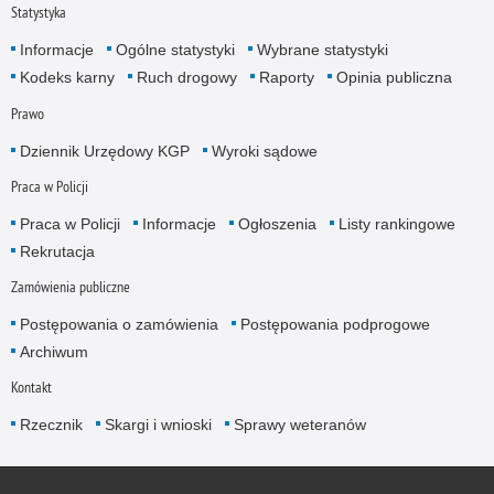
Statystyka
Informacje
Ogólne statystyki
Wybrane statystyki
Kodeks karny
Ruch drogowy
Raporty
Opinia publiczna
Prawo
Dziennik Urzędowy KGP
Wyroki sądowe
Praca w Policji
Praca w Policji
Informacje
Ogłoszenia
Listy rankingowe
Rekrutacja
Zamówienia publiczne
Postępowania o zamówienia
Postępowania podprogowe
Archiwum
Kontakt
Rzecznik
Skargi i wnioski
Sprawy weteranów