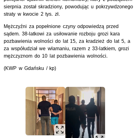
sierpnia został skradziony, powodując u pokrzywdzonego
straty w kwocie 2 tys. zł.
Mężczyźni za popełnione czyny odpowiedzą przed
sądem. 38-latkowi za usiłowanie rozboju grozi kara
pozbawienia wolności do lat 15, za kradzież do lat 5, a
za współudział we włamaniu, razem z 33-latkiem, grozi
mężczyznom do 10 lat pozbawienia wolności.
(
KWP
w Gdańsku / kp)