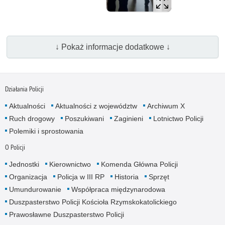
↓ Pokaż informacje dodatkowe ↓
Działania Policji
Aktualności
Aktualności z województw
Archiwum X
Ruch drogowy
Poszukiwani
Zaginieni
Lotnictwo Policji
Polemiki i sprostowania
O Policji
Jednostki
Kierownictwo
Komenda Główna Policji
Organizacja
Policja w III RP
Historia
Sprzęt
Umundurowanie
Współpraca międzynarodowa
Duszpasterstwo Policji Kościoła Rzymskokatolickiego
Prawosławne Duszpasterstwo Policji