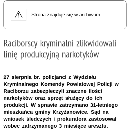
Strona znajduje się w archiwum.
Raciborscy kryminalni zlikwidowali
linię produkcyjną narkotyków
27 sierpnia br. policjanci z Wydziału
Kryminalnego Komendy Powiatowej Policji w
Raciborzu zabezpieczyli znaczne ilości
narkotyków oraz sprzęt służący do ich
produkcji. W sprawie zatrzymano 31-letniego
mieszkańca gminy Krzyżanowice. Sąd na
wniosek śledczych i prokuratora zastosował
wobec zatrzymanego 3 miesiące aresztu.