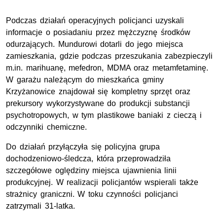
Podczas działań operacyjnych policjanci uzyskali
informacje o posiadaniu przez mężczyznę środków
odurzających. Mundurowi dotarli do jego miejsca
zamieszkania, gdzie podczas przeszukania zabezpieczyli
m.in. marihuanę, mefedron, MDMA oraz metamfetaminę.
W garażu należącym do mieszkańca gminy
Krzyżanowice znajdował się kompletny sprzęt oraz
prekursory wykorzystywane do produkcji substancji
psychotropowych, w tym plastikowe baniaki z cieczą i
odczynniki chemiczne.
Do działań przyłączyła się policyjna grupa
dochodzeniowo-śledcza, która przeprowadziła
szczegółowe oględziny miejsca ujawnienia linii
produkcyjnej. W realizacji policjantów wspierali także
strażnicy graniczni. W toku czynności policjanci
zatrzymali 31-latka.