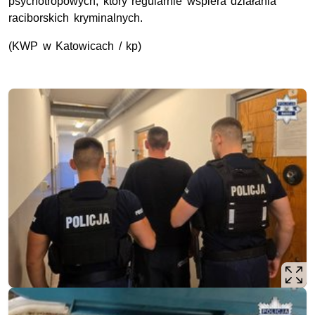
psychotropowych, który regularnie wspiera działania
raciborskich kryminalnych.
(
KWP
w Katowicach / kp)