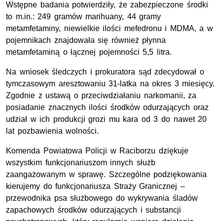
Wstępne badania potwierdziły, że zabezpieczone środki
to m.in.: 249 gramów marihuany, 44 gramy
metamfetaminy, niewielkie ilości mefedronu i MDMA, a w
pojemnikach znajdowała się również płynna
metamfetaminą o łącznej pojemności 5,5 litra.
Na wniosek śledczych i prokuratora sąd zdecydował o
tymczasowym aresztowaniu 31-latka na okres 3 miesięcy.
Zgodnie z ustawą o przeciwdziałaniu narkomanii, za
posiadanie znacznych ilości środków odurzających oraz
udział w ich produkcji grozi mu kara od 3 do nawet 20
lat pozbawienia wolności.
Komenda Powiatowa Policji w Raciborzu dziękuje
wszystkim funkcjonariuszom innych służb
zaangażowanym w sprawę. Szczególne podziękowania
kierujemy do funkcjonariusza Straży Granicznej –
przewodnika psa służbowego do wykrywania śladów
zapachowych środków odurzających i substancji