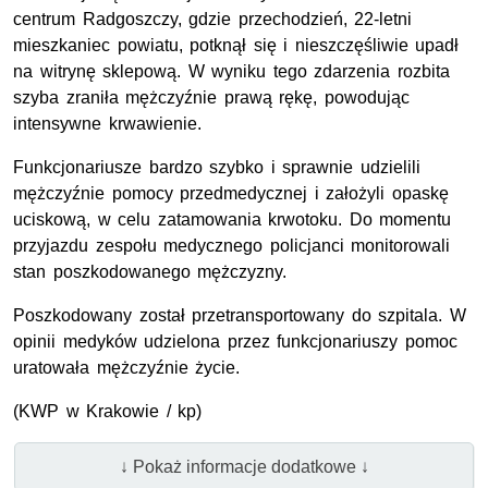
centrum Radgoszczy, gdzie przechodzień, 22-letni
mieszkaniec powiatu, potknął się i nieszczęśliwie upadł
na witrynę sklepową. W wyniku tego zdarzenia rozbita
szyba zraniła mężczyźnie prawą rękę, powodując
intensywne krwawienie.
Funkcjonariusze bardzo szybko i sprawnie udzielili
mężczyźnie pomocy przedmedycznej i założyli opaskę
uciskową, w celu zatamowania krwotoku. Do momentu
przyjazdu zespołu medycznego policjanci monitorowali
stan poszkodowanego mężczyzny.
Poszkodowany został przetransportowany do szpitala. W
opinii medyków udzielona przez funkcjonariuszy pomoc
uratowała mężczyźnie życie.
(
KWP
w Krakowie / kp)
↓ Pokaż informacje dodatkowe ↓