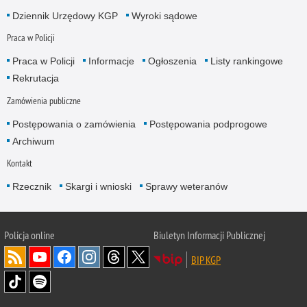
Dziennik Urzędowy KGP
Wyroki sądowe
Praca w Policji
Praca w Policji
Informacje
Ogłoszenia
Listy rankingowe
Rekrutacja
Zamówienia publiczne
Postępowania o zamówienia
Postępowania podprogowe
Archiwum
Kontakt
Rzecznik
Skargi i wnioski
Sprawy weteranów
Policja
online
Biuletyn Informacji Publicznej
BIP KGP