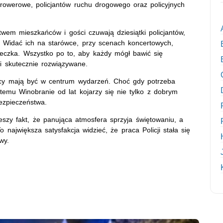
rowerowe, policjantów ruchu drogowego oraz policyjnych
em mieszkańców i gości czuwają dziesiątki policjantów,
 Widać ich na starówce, przy scenach koncertowych,
eczka. Wszystko po to, aby każdy mógł bawić się
i skutecznie rozwiązywane.
tnicy mają być w centrum wydarzeń. Choć gdy potrzeba
emu Winobranie od lat kojarzy się nie tylko z dobrym
ezpieczeństwa.
szy fakt, że panująca atmosfera sprzyja świętowaniu, a
 największa satysfakcja widzieć, że praca Policji stała się
wy.