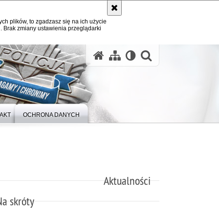
ych plików, to zgadzasz się na ich użycie
. Brak zmiany ustawienia przeglądarki
otwórz wysz
AKT
OCHRONA DANYCH
Aktualności
Na skróty