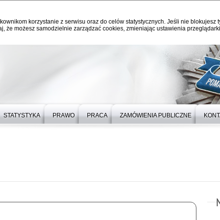
kownikom korzystanie z serwisu oraz do celów statystycznych. Jeśli nie blokujesz t
j, że możesz samodzielnie zarządzać cookies, zmieniając ustawienia przeglądarki
STATYSTYKA
PRAWO
PRACA
ZAMÓWIENIA PUBLICZNE
KONT