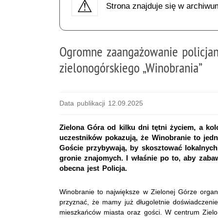
Strona znajduje się w archiwu
Ogromne zaangażowanie policja
zielonogórskiego „Winobrania”
Data publikacji 12.09.2025
Zielona Góra od kilku dni tętni życiem, a ko
uczestników pokazują, że Winobranie to jed
Goście przybywają, by skosztować lokalnych
gronie znajomych. I właśnie po to, aby zabaw
obecna jest Policja.
Winobranie to największe w Zielonej Górze organi
przyznać, że mamy już długoletnie doświadczeni
mieszkańców miasta oraz gości. W centrum Ziel