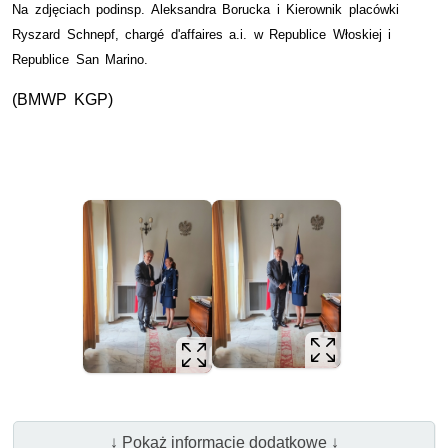
Na zdjęciach podinsp. Aleksandra Borucka i Kierownik placówki
Ryszard Schnepf, chargé d'affaires a.i. w Republice Włoskiej i
Republice San Marino.
(
BMWP
KGP
)
↓ Pokaż informacje dodatkowe ↓