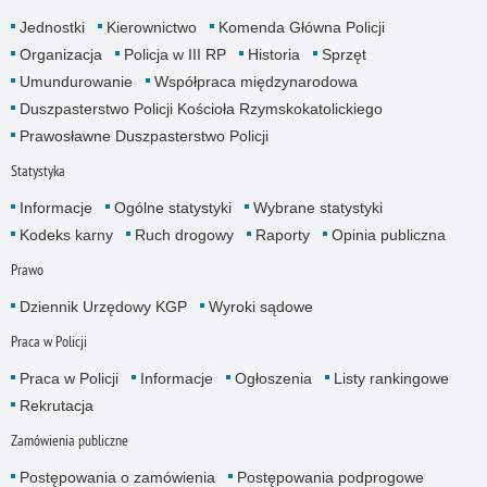
Jednostki
Kierownictwo
Komenda Główna Policji
Organizacja
Policja w III RP
Historia
Sprzęt
Umundurowanie
Współpraca międzynarodowa
Duszpasterstwo Policji Kościoła Rzymskokatolickiego
Prawosławne Duszpasterstwo Policji
Statystyka
Informacje
Ogólne statystyki
Wybrane statystyki
Kodeks karny
Ruch drogowy
Raporty
Opinia publiczna
Prawo
Dziennik Urzędowy KGP
Wyroki sądowe
Praca w Policji
Praca w Policji
Informacje
Ogłoszenia
Listy rankingowe
Rekrutacja
Zamówienia publiczne
Postępowania o zamówienia
Postępowania podprogowe