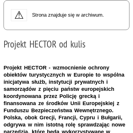
Strona znajduje się w archiwum.
Projekt HECTOR od kulis
Projekt HECTOR - wzmocnienie ochrony
obiektów turystycznych w Europie to wspólna
inicjatywa służb, instytucji prywatnych i
samorządów z pięciu państw europejskich
koordynowana przez Policję grecką i
finansowana ze środków Unii Europejskiej z
Funduszu Bezpieczeństwa Wewnętrznego.
Polska, obok Grecji, Francji, Cypru i Bułgarii,
odgrywa w nim istotną rolę sprawdzając nowe
narzędzia, które będą wykorzystywane w