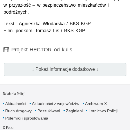
w przyszłość – w bezpieczeństwo mieszkańców i
podróżnych.
Tekst : Agnieszka Włodarska /
BKS KGP
Film: podkom. Tomasz Lis / BKS KGP
Film
Projekt HECTOR od kulis
↓ Pokaż informacje dodatkowe ↓
Działania Policji
Aktualności
Aktualności z województw
Archiwum X
Ruch drogowy
Poszukiwani
Zaginieni
Lotnictwo Policji
Polemiki i sprostowania
O Policji