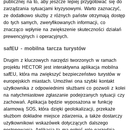
publicznej na to, aby jeszcze lepiej przygotować się do
zarządzania sytuacjami kryzysowymi. Warto zaznaczyć,
ze dodatkowo służby z różnych państw otrzymają dostęp
do tych samych, zweryfikowanych informacji, co
znacząco wpłynie na zwiększenie skuteczności działań
prewencyjnych i operacyjnych.
safEU - mobilna tarcza turystów
Drugim z kluczowych narzędzi tworzonych w ramach
projektu HECTOR jest interaktywna aplikacja mobilna
safEU, która ma zwiększyć bezpieczeństwo turystów w
europejskich miastach. Umożliwi ona szybki kontakt
użytkownika z odpowiednimi służbami co pozwoli z kolei
na natychmiastowe zgłaszanie podejrzanych sytuacji czy
zachowań. Aplikacja będzie wyposażona w funkcję
alarmową SOS, która dzięki geolokalizacji, przekaże
służbom dokładne miejsce zdarzenia, a także dostarczy
użytkownikowi wskazówek dotyczących dalszego
postępowania. Aplikacja ta ma pełnić rolę narzędzia