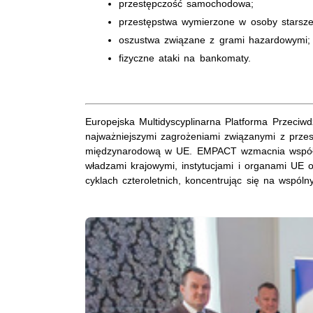
przestępczość samochodowa;
przestępstwa wymierzone w osoby starsze
oszustwa związane z grami hazardowymi;
fizyczne ataki na bankomaty.
Europejska Multidyscyplinarna Platforma Przeci
najważniejszymi zagrożeniami związanymi z prze
międzynarodową w UE. EMPACT wzmacnia współpr
władzami krajowymi, instytucjami i organami UE
cyklach czteroletnich, koncentrując się na wspól