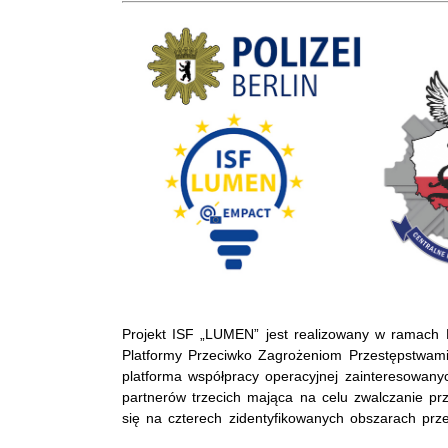
Projekt ISF „LUMEN” jest realizowany w ramach E
Platformy Przeciwko Zagrożeniom Przestępstwami
platforma współpracy operacyjnej zainteresowanych
partnerów trzecich mająca na celu zwalczanie p
się na czterech zidentyfikowanych obszarach prz