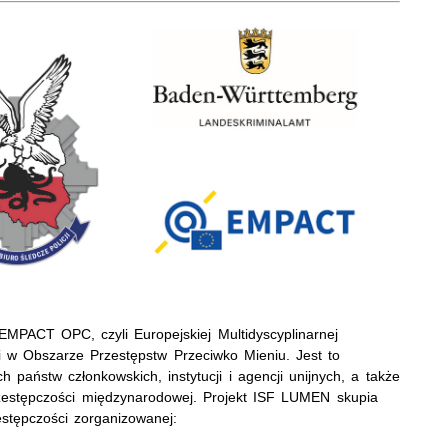
MPACT OPC, czyli Europejskiej Multidyscyplinarnej
 w Obszarze Przestępstw Przeciwko Mieniu. Jest to
 państw członkowskich, instytucji i agencji unijnych, a także
rzestępczości międzynarodowej. Projekt ISF LUMEN skupia
estępczości zorganizowanej: