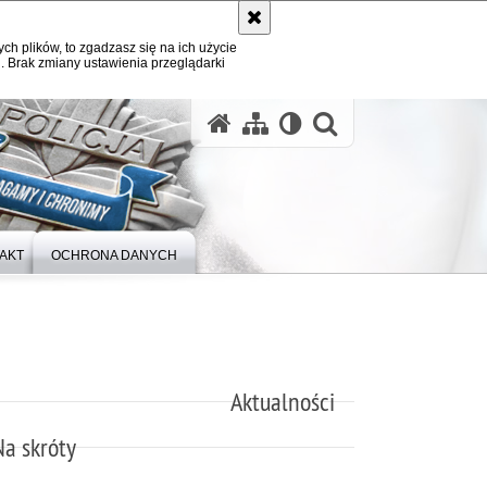
ych plików, to zgadzasz się na ich użycie
. Brak zmiany ustawienia przeglądarki
otwórz wysz
AKT
OCHRONA DANYCH
Aktualności
Na skróty