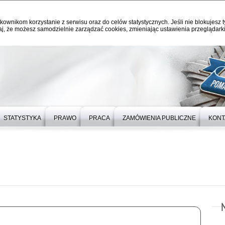
kownikom korzystanie z serwisu oraz do celów statystycznych. Jeśli nie blokujesz t
j, że możesz samodzielnie zarządzać cookies, zmieniając ustawienia przeglądarki
STATYSTYKA
PRAWO
PRACA
ZAMÓWIENIA PUBLICZNE
KONT