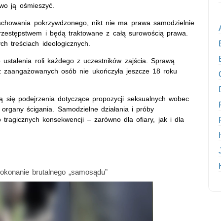
owo ją ośmieszyć.
 zachowania pokrzywdzonego, nikt nie ma prawa samodzielnie
rzestępstwem i będą traktowane z całą surowością prawa.
ch treściach ideologicznych.
 ustalenia roli każdego z uczestników zajścia. Sprawą
 z zaangażowanych osób nie ukończyła jeszcze 18 roku
ją się podejrzenia dotyczące propozycji seksualnych wobec
organy ścigania. Samodzielne działania i próby
tragicznych konsekwencji – zarówno dla ofiary, jak i dla
okonanie brutalnego „samosądu”