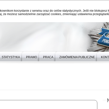
kownikom korzystanie z serwisu oraz do celów statystycznych. Jeśli nie blokujesz t
j, że możesz samodzielnie zarządzać cookies, zmieniając ustawienia przeglądarki
STATYSTYKA
PRAWO
PRACA
ZAMÓWIENIA PUBLICZNE
KONT