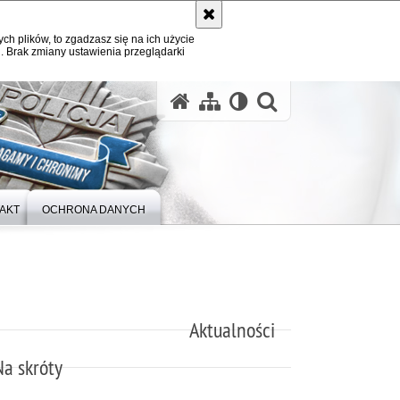
ych plików, to zgadzasz się na ich użycie
. Brak zmiany ustawienia przeglądarki
otwórz wysz
AKT
OCHRONA DANYCH
Aktualności
Na skróty