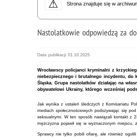
Strona znajduje się w archiwu
Nastolatkowie odpowiedzą za do
Data publikacji 01.10.2025
Wrocławscy policjanci kryminalni z krzycki
niebezpiecznego i brutalnego incydentu, do 
Śląska. Grupa nastolatków działając na włas
obywatelowi Ukrainy, którego wcześniej pod
Jak wynika z ustaleń śledczych z Komisariatu Polic
mediach społecznościowych podszywając się pod 
seksualnymi. W ten sposób nawiązali kontakt z 2
mężczyzna pojawił się w wyznaczonym miejscu, z
Sprawcy nie tylko pobili ofiarę, ale również ogol