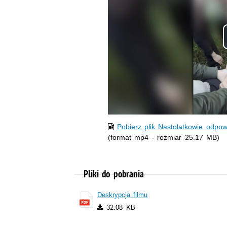
Pobierz plik Nastolatkowie odpo
(format mp4 - rozmiar 25.17 MB)
Pliki do pobrania
Deskrypcja filmu
32.08 KB