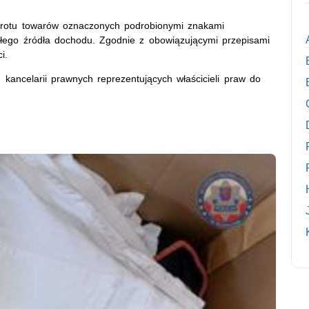
obrotu towarów oznaczonych podrobionymi znakami
ałego źródła dochodu. Zgodnie z obowiązującymi przepisami
i.
d kancelarii prawnych reprezentujących właścicieli praw do