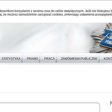
kownikom korzystanie z serwisu oraz do celów statystycznych. Jeśli nie blokujesz t
j, że możesz samodzielnie zarządzać cookies, zmieniając ustawienia przeglądarki
STATYSTYKA
PRAWO
PRACA
ZAMÓWIENIA PUBLICZNE
KONT