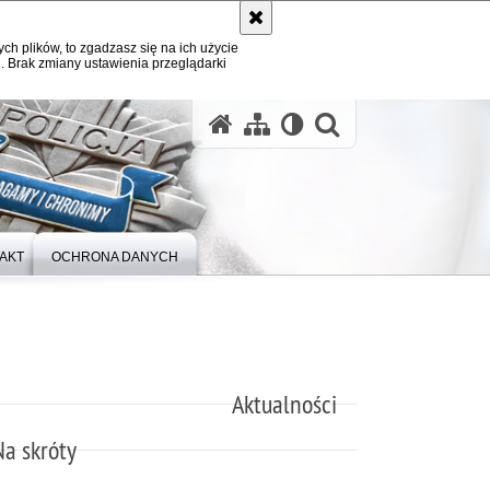
ych plików, to zgadzasz się na ich użycie
. Brak zmiany ustawienia przeglądarki
otwórz wysz
AKT
OCHRONA DANYCH
Aktualności
Na skróty