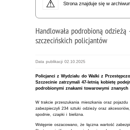
Strona znajduje się w archiwu
Handlowała podrobioną odzieżą -
szczecińskich policjantów
Data publikacji 02.10.2025
Policjanci z Wydziału do Walki z Przestępcz
Szczecinie zatrzymali 47-letnią kobietę pod
podrobionymi znakami towarowymi znanych 
W trakcie przeszukania mieszkania oraz pojazdu n
zabezpieczyli 234 sztuki odzieży oraz akcesoriów
spodnie, czapki i bielizna.
Wstępnie oszacowano, że łączna wartość zabezpie