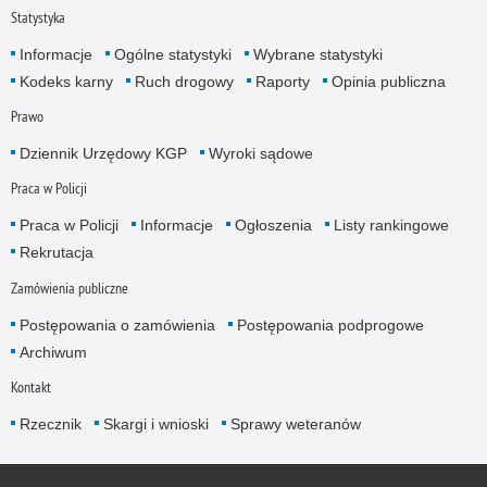
Statystyka
Informacje
Ogólne statystyki
Wybrane statystyki
Kodeks karny
Ruch drogowy
Raporty
Opinia publiczna
Prawo
Dziennik Urzędowy KGP
Wyroki sądowe
Praca w Policji
Praca w Policji
Informacje
Ogłoszenia
Listy rankingowe
Rekrutacja
Zamówienia publiczne
Postępowania o zamówienia
Postępowania podprogowe
Archiwum
Kontakt
Rzecznik
Skargi i wnioski
Sprawy weteranów