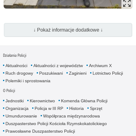
↓ Pokaż informacje dodatkowe ↓
Działania Policji
Aktualności
Aktualności z województw
Archiwum X
Ruch drogowy
Poszukiwani
Zaginieni
Lotnictwo Policji
Polemiki i sprostowania
O Policji
Jednostki
Kierownictwo
Komenda Główna Policji
Organizacja
Policja w III RP
Historia
Sprzęt
Umundurowanie
Współpraca międzynarodowa
Duszpasterstwo Policji Kościoła Rzymskokatolickiego
Prawosławne Duszpasterstwo Policji