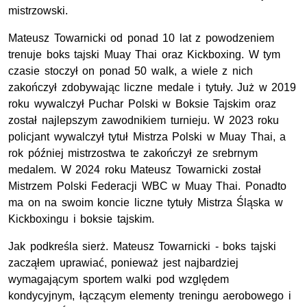
mistrzowski.
Mateusz Towarnicki od ponad 10 lat z powodzeniem
trenuje boks tajski Muay Thai oraz Kickboxing. W tym
czasie stoczył on ponad 50 walk, a wiele z nich
zakończył zdobywając liczne medale i tytuły. Już w 2019
roku wywalczył Puchar Polski w Boksie Tajskim oraz
został najlepszym zawodnikiem turnieju. W 2023 roku
policjant wywalczył tytuł Mistrza Polski w Muay Thai, a
rok później mistrzostwa te zakończył ze srebrnym
medalem. W 2024 roku Mateusz Towarnicki został
Mistrzem Polski Federacji WBC w Muay Thai. Ponadto
ma on na swoim koncie liczne tytuły Mistrza Śląska w
Kickboxingu i boksie tajskim.
Jak podkreśla sierż. Mateusz Towarnicki - boks tajski
zacząłem uprawiać, ponieważ jest najbardziej
wymagającym sportem walki pod względem
kondycyjnym, łączącym elementy treningu aerobowego i