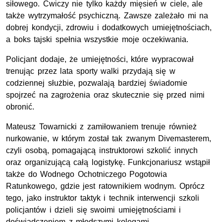
siłowego. Ćwiczy nie tylko każdy mięsień w ciele, ale
także wytrzymałość psychiczną. Zawsze zależało mi na
dobrej kondycji, zdrowiu i dodatkowych umiejętnościach,
a boks tajski spełnia wszystkie moje oczekiwania.
Policjant dodaje, że umiejętności, które wypracował
trenując przez lata sporty walki przydają się w
codziennej służbie, pozwalają bardziej świadomie
spojrzeć na zagrożenia oraz skutecznie się przed nimi
obronić.
Mateusz Towarnicki z zamiłowaniem trenuje również
nurkowanie, w którym został tak zwanym Divemasterem,
czyli osobą, pomagającą instruktorowi szkolić innych
oraz organizującą całą logistykę. Funkcjonariusz wstąpił
także do Wodnego Ochotniczego Pogotowia
Ratunkowego, gdzie jest ratownikiem wodnym. Oprócz
tego, jako instruktor taktyk i technik interwencji szkoli
policjantów i dzieli się swoimi umiejętnościami i
doświadczeniem z młodszymi kolegami.