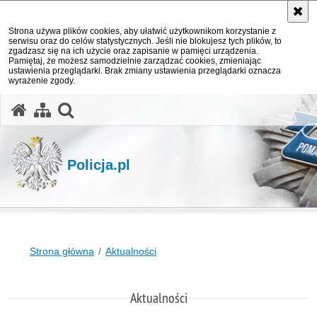
Strona używa plików cookies, aby ułatwić użytkownikom korzystanie z
serwisu oraz do celów statystycznych. Jeśli nie blokujesz tych plików, to
zgadzasz się na ich użycie oraz zapisanie w pamięci urządzenia.
Pamiętaj, że możesz samodzielnie zarządzać cookies, zmieniając
ustawienia przeglądarki. Brak zmiany ustawienia przeglądarki oznacza
wyrażenie zgody.
otwórz wyszukiwarkę
Policja.pl
Strona główna
Aktualności
Aktualności