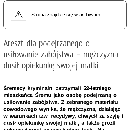
Strona znajduje się w archiwum.
Areszt dla podejrzanego o
usiłowanie zabójstwa – mężczyzna
dusił opiekunkę swojej matki
Śremscy kryminalni zatrzymali 52-letniego
mieszkańca Śremu jako osobę podejrzaną o
usiłowanie zabójstwa. Z zebranego materiału
dowodowego wynika, że mężczyzna, działając
w warunkach tzw. recydywy, chwycił za szyję i
dusił opiekunkę swojej matki, a także groził