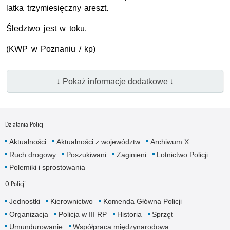
latka trzymiesięczny areszt.
Śledztwo jest w toku.
(
KWP
w Poznaniu / kp)
↓ Pokaż informacje dodatkowe ↓
Działania Policji
Aktualności
Aktualności z województw
Archiwum X
Ruch drogowy
Poszukiwani
Zaginieni
Lotnictwo Policji
Polemiki i sprostowania
O Policji
Jednostki
Kierownictwo
Komenda Główna Policji
Organizacja
Policja w III RP
Historia
Sprzęt
Umundurowanie
Współpraca międzynarodowa