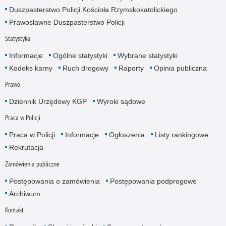
Duszpasterstwo Policji Kościoła Rzymskokatolickiego
Prawosławne Duszpasterstwo Policji
Statystyka
Informacje
Ogólne statystyki
Wybrane statystyki
Kodeks karny
Ruch drogowy
Raporty
Opinia publiczna
Prawo
Dziennik Urzędowy KGP
Wyroki sądowe
Praca w Policji
Praca w Policji
Informacje
Ogłoszenia
Listy rankingowe
Rekrutacja
Zamówienia publiczne
Postępowania o zamówienia
Postępowania podprogowe
Archiwum
Kontakt