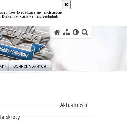
ych plików, to zgadzasz się na ich użycie
. Brak zmiany ustawienia przeglądarki
otwórz wysz
AKT
OCHRONA DANYCH
Aktualności
Na skróty