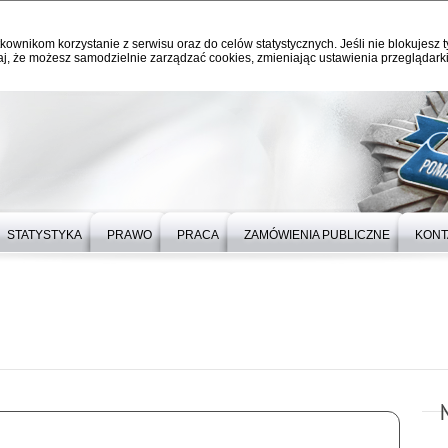
kownikom korzystanie z serwisu oraz do celów statystycznych. Jeśli nie blokujesz t
j, że możesz samodzielnie zarządzać cookies, zmieniając ustawienia przeglądarki
STATYSTYKA
PRAWO
PRACA
ZAMÓWIENIA PUBLICZNE
KONT