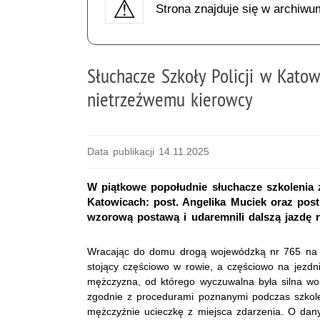
Strona znajduje się w archiwu
Słuchacze Szkoły Policji w Katow
nietrzeźwemu kierowcy
Data publikacji 14.11.2025
W piątkowe popołudnie słuchacze szkolenia
Katowicach: post. Angelika Muciek oraz post
wzorową postawą i udaremnili dalszą jazdę 
Wracając do domu drogą wojewódzką nr 765 na t
stojący częściowo w rowie, a częściowo na jezd
mężczyzna, od którego wyczuwalna była silna wo
zgodnie z procedurami poznanymi podczas szkolen
mężczyźnie ucieczkę z miejsca zdarzenia. O dany