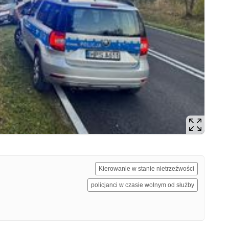
Kierowanie w stanie nietrzeźwości
policjanci w czasie wolnym od służby