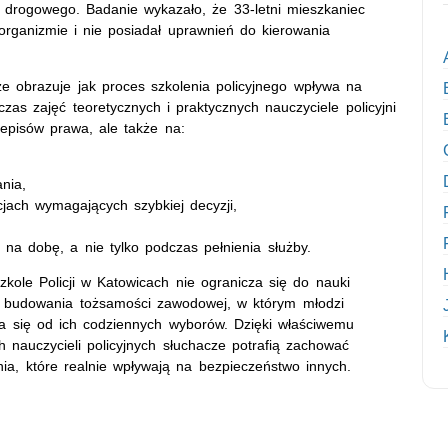
u drogowego. Badanie wykazało, że 33-letni mieszkaniec
rganizmie i nie posiadał uprawnień do kierowania
ze obrazuje jak proces szkolenia policyjnego wpływa na
czas zajęć teoretycznych i praktycznych nauczyciele policyjni
episów prawa, ale także na:
nia,
cjach wymagających szybkiej decyzji,
 na dobę, a nie tylko podczas pełnienia służby.
kole Policji w Katowicach nie ogranicza się do nauki
es budowania tożsamości zawodowej, w którym młodzi
yna się od ich codziennych wyborów. Dzięki właściwemu
 nauczycieli policyjnych słuchacze potrafią zachować
ia, które realnie wpływają na bezpieczeństwo innych.