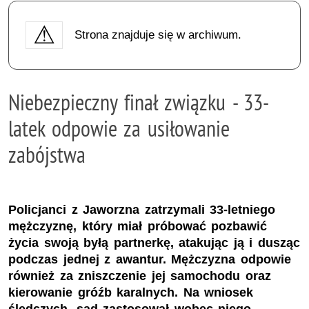
Strona znajduje się w archiwum.
Niebezpieczny finał związku - 33-
latek odpowie za usiłowanie
zabójstwa
Policjanci z Jaworzna zatrzymali 33-letniego
mężczyznę, który miał próbować pozbawić
życia swoją byłą partnerkę, atakując ją i dusząc
podczas jednej z awantur. Mężczyzna odpowie
również za zniszczenie jej samochodu oraz
kierowanie gróźb karalnych. Na wniosek