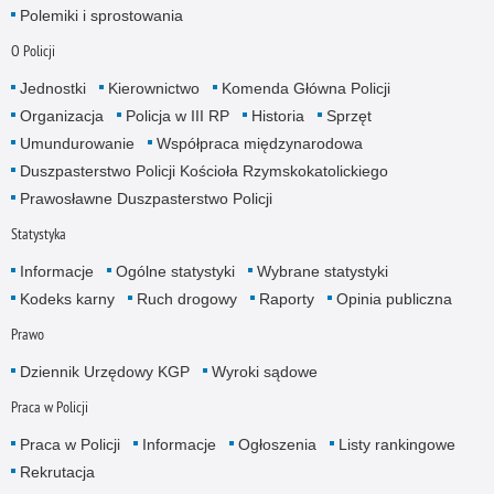
Polemiki i sprostowania
O Policji
Jednostki
Kierownictwo
Komenda Główna Policji
Organizacja
Policja w III RP
Historia
Sprzęt
Umundurowanie
Współpraca międzynarodowa
Duszpasterstwo Policji Kościoła Rzymskokatolickiego
Prawosławne Duszpasterstwo Policji
Statystyka
Informacje
Ogólne statystyki
Wybrane statystyki
Kodeks karny
Ruch drogowy
Raporty
Opinia publiczna
Prawo
Dziennik Urzędowy KGP
Wyroki sądowe
Praca w Policji
Praca w Policji
Informacje
Ogłoszenia
Listy rankingowe
Rekrutacja