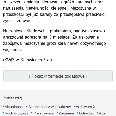
zniszczenia mienia, kierowania gróźb karalnych oraz
naruszenia nietykalności cielesnej. Mężczyzna w
przeszłości był już karany za przestępstwa przeciwko
życiu i zdrowiu.
Na wniosek śledczych i prokuratora, sąd tymczasowo
aresztował agresora na 3 miesiące. Za usiłowanie
zabójstwa mężczyźnie grozi kara nawet dożywotniego
więzienia.
(
KWP
w Katowicach / kc)
↓ Pokaż informacje dodatkowe ↓
Działania Policji
Aktualności
Aktualności z województw
Archiwum X
Ruch drogowy
Poszukiwani
Zaginieni
Lotnictwo Policji