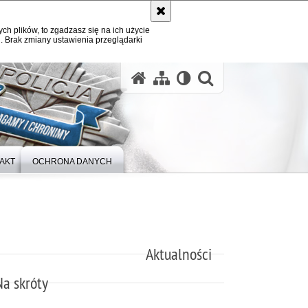
ych plików, to zgadzasz się na ich użycie
. Brak zmiany ustawienia przeglądarki
otwórz wysz
AKT
OCHRONA DANYCH
Aktualności
Na skróty