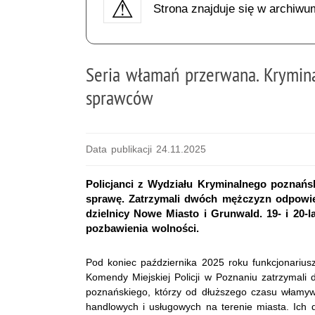
Strona znajduje się w archiwu
Seria włamań przerwana. Krymin
sprawców
Data publikacji 24.11.2025
Policjanci z Wydziału Kryminalnego poznańsk
sprawę. Zatrzymali dwóch mężczyzn odpowie
dzielnicy Nowe Miasto i Grunwald. 19- i 20-la
pozbawienia wolności.
Pod koniec października 2025 roku funkcjonariu
Komendy Miejskiej Policji w Poznaniu zatrzymal
poznańskiego, którzy od dłuższego czasu włamyw
handlowych i usługowych na terenie miasta. Ich d