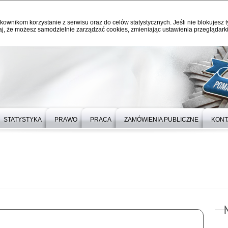
kownikom korzystanie z serwisu oraz do celów statystycznych. Jeśli nie blokujesz t
j, że możesz samodzielnie zarządzać cookies, zmieniając ustawienia przeglądarki
STATYSTYKA
PRAWO
PRACA
ZAMÓWIENIA PUBLICZNE
KONT