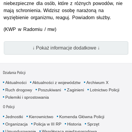
niebezpieczne dla osób, które z różnych powodów, nie
mają schronienia. Widzisz osobę narażoną na
wyziębienie organizmu, reaguj. Powiadom służby.
(
KWP
w Radomiu / mw)
↓ Pokaż informacje dodatkowe ↓
Działania Policji
Aktualności
Aktualności z województw
Archiwum X
Ruch drogowy
Poszukiwani
Zaginieni
Lotnictwo Policji
Polemiki i sprostowania
O Policji
Jednostki
Kierownictwo
Komenda Główna Policji
Organizacja
Policja w III RP
Historia
Sprzęt
Umundurowanie
Współpraca międzynarodowa