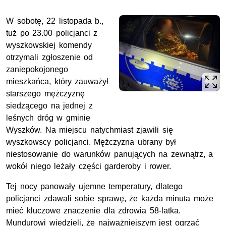
W sobotę, 22 listopada b.,
tuż po 23.00 policjanci z
wyszkowskiej komendy
otrzymali zgłoszenie od
zaniepokojonego
mieszkańca, który zauważył
starszego mężczyznę
siedzącego na jednej z
leśnych dróg w gminie
Wyszków. Na miejscu natychmiast zjawili się
wyszkowscy policjanci. Mężczyzna ubrany był
niestosowanie do warunków panujących na zewnątrz, a
wokół niego leżały części garderoby i rower.
Tej nocy panowały ujemne temperatury, dlatego
policjanci zdawali sobie sprawę, że każda minuta może
mieć kluczowe znaczenie dla zdrowia 58-latka.
Mundurowi wiedzieli, że najważniejszym jest ogrzać