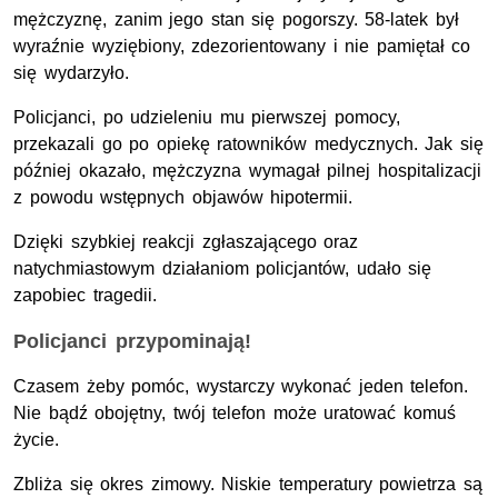
mężczyznę, zanim jego stan się pogorszy. 58-latek był
wyraźnie wyziębiony, zdezorientowany i nie pamiętał co
się wydarzyło.
Policjanci, po udzieleniu mu pierwszej pomocy,
przekazali go po opiekę ratowników medycznych. Jak się
później okazało, mężczyzna wymagał pilnej hospitalizacji
z powodu wstępnych objawów hipotermii.
Dzięki szybkiej reakcji zgłaszającego oraz
natychmiastowym działaniom policjantów, udało się
zapobiec tragedii.
Policjanci przypominają!
Czasem żeby pomóc, wystarczy wykonać jeden telefon.
Nie bądź obojętny, twój telefon może uratować komuś
życie.
Zbliża się okres zimowy. Niskie temperatury powietrza są