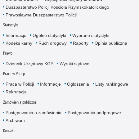
Duszpasterstwo Policji Kościoła Rzymskokatolickiego
Prawosławne Duszpasterstwo Policji
Statystyka
Informacje
Ogólne statystyki
Wybrane statystyki
Kodeks karny
Ruch drogowy
Raporty
Opinia publiczna
Prawo
Dziennik Urzędowy KGP
Wyroki sądowe
Praca w Policji
Praca w Policji
Informacje
Ogłoszenia
Listy rankingowe
Rekrutacja
Zamówienia publiczne
Postępowania o zamówienia
Postępowania podprogowe
Archiwum
Kontakt