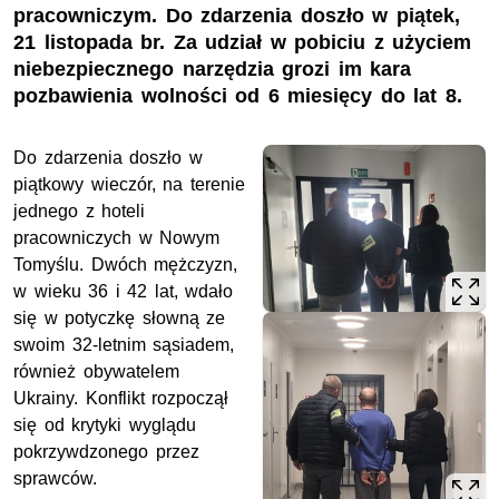
pracowniczym. Do zdarzenia doszło w piątek,
21 listopada br. Za udział w pobiciu z użyciem
niebezpiecznego narzędzia grozi im kara
pozbawienia wolności od 6 miesięcy do lat 8.
Do zdarzenia doszło w
piątkowy wieczór, na terenie
jednego z hoteli
pracowniczych w Nowym
Tomyślu. Dwóch mężczyzn,
w wieku 36 i 42 lat, wdało
się w potyczkę słowną ze
swoim 32-letnim sąsiadem,
również obywatelem
Ukrainy. Konflikt rozpoczął
się od krytyki wyglądu
pokrzywdzonego przez
sprawców.