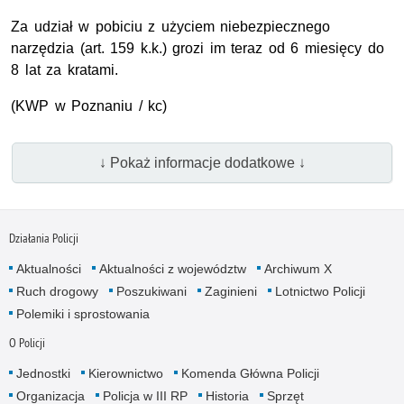
Za udział w pobiciu z użyciem niebezpiecznego
narzędzia (art. 159 k.k.) grozi im teraz od 6 miesięcy do
8 lat za kratami.
(
KWP
w Poznaniu / kc)
↓ Pokaż informacje dodatkowe ↓
Działania Policji
Aktualności
Aktualności z województw
Archiwum X
Ruch drogowy
Poszukiwani
Zaginieni
Lotnictwo Policji
Polemiki i sprostowania
O Policji
Jednostki
Kierownictwo
Komenda Główna Policji
Organizacja
Policja w III RP
Historia
Sprzęt