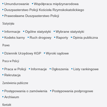
Umundurowanie
Współpraca międzynarodowa
Duszpasterstwo Policji Kościoła Rzymskokatolickiego
Prawosławne Duszpasterstwo Policji
Statystyka
Informacje
Ogólne statystyki
Wybrane statystyki
Kodeks karny
Ruch drogowy
Raporty
Opinia publiczna
Prawo
Dziennik Urzędowy KGP
Wyroki sądowe
Praca w Policji
Praca w Policji
Informacje
Ogłoszenia
Listy rankingowe
Rekrutacja
Zamówienia publiczne
Postępowania o zamówienia
Postępowania podprogowe
Archiwum
Kontakt