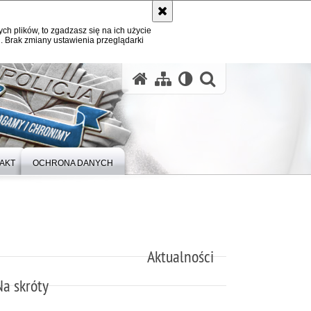
ych plików, to zgadzasz się na ich użycie
. Brak zmiany ustawienia przeglądarki
otwórz wysz
AKT
OCHRONA DANYCH
Aktualności
Na skróty