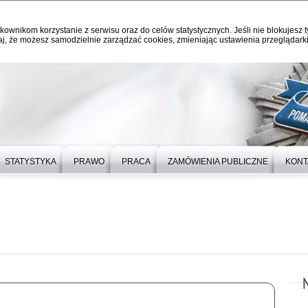
kownikom korzystanie z serwisu oraz do celów statystycznych. Jeśli nie blokujesz t
j, że możesz samodzielnie zarządzać cookies, zmieniając ustawienia przeglądarki
STATYSTYKA
PRAWO
PRACA
ZAMÓWIENIA PUBLICZNE
KONT