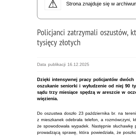
Strona znajduje się w archiwu
Policjanci zatrzymali oszustów, k
tysięcy złotych
Data publikacji 16.12.2025
Dzięki intensywnej pracy policjantów dwóch
oszukanie seniorki i wyłudzenie od niej 90 tys
sądu trzy miesiące spędzą w areszcie w ocz
więzienia.
Do oszustwa doszło 23 października br. na teren
z mieszkanek odebrała telefon, a rozmówczyni, któ
że spowodowała wypadek. Następnie słuchawkę prz
prowadzącą sprawę, która powiedziała, że poszkod