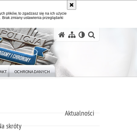
ych plików, to zgadzasz się na ich użycie
. Brak zmiany ustawienia przeglądarki
otwórz wysz
AKT
OCHRONA DANYCH
Aktualności
Na skróty