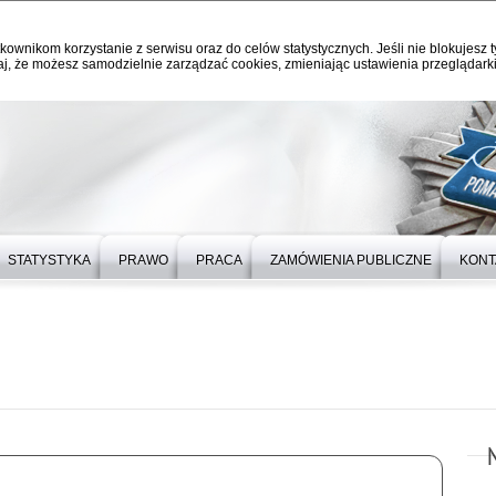
kownikom korzystanie z serwisu oraz do celów statystycznych. Jeśli nie blokujesz t
j, że możesz samodzielnie zarządzać cookies, zmieniając ustawienia przeglądarki
STATYSTYKA
PRAWO
PRACA
ZAMÓWIENIA PUBLICZNE
KONT